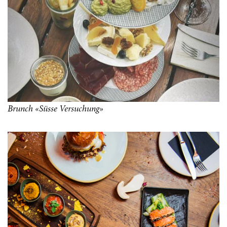
Brunch «Süsse Versuchung»