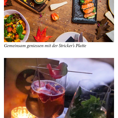
Gemeinsam geniessen mit der Stricker’s Platte