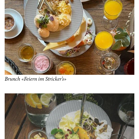
Brunch «Feiern im Stricker’s»