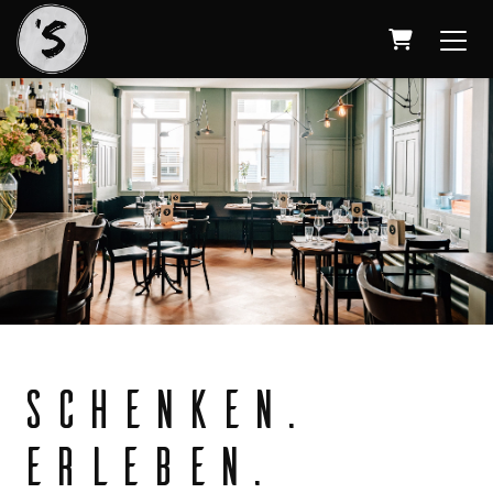
Warenkorb
SCHENKEN.
ERLEBEN.