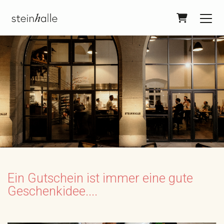
Warenkorb
Ein Gutschein ist immer eine gute
Geschenkidee....