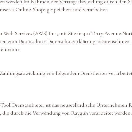
en werden im Rahmen der Vertragsabwicklung durch den So
nseres Online-Shops gespeichert und verarbeitet.
 Web Services (AWS) Inc., mit Sitz in 410 Terry Avenue Nor
aben zum Datenschutz:
Datenschutzerklärung
,
«Datenschutz»
,
Zentrum»
hlungsabwicklung von folgendem Dienstleister verarbeitet:
-Tool. Dienstanbieter ist das neuseeländische Unternehmen 
n, die durch die Verwendung von Raygun verarbeitet werden, 