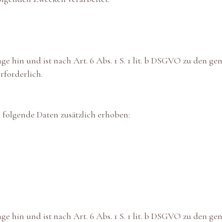
ge hin und ist nach Art. 6 Abs. 1 S. 1 lit. b DSGVO zu den g
rforderlich.
 folgende Daten zusätzlich erhoben:
ge hin und ist nach Art. 6 Abs. 1 S. 1 lit. b DSGVO zu den g