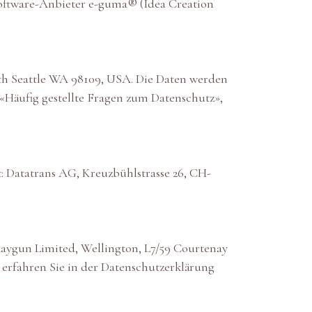
ftware-Anbieter e-guma® (Idea Creation
th Seattle WA 98109, USA. Die Daten werden
«Häufig gestellte Fragen zum Datenschutz»
,
 Datatrans AG, Kreuzbühlstrasse 26, CH-
Raygun Limited, Wellington, L7/59 Courtenay
erfahren Sie in der Datenschutzerklärung