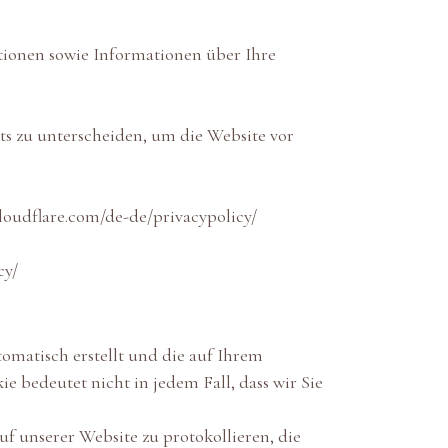
tionen sowie Informationen über Ihre
s zu unterscheiden, um die Website vor
loudflare.com/de-de/privacypolicy/
cy/
tomatisch erstellt und die auf Ihrem
e bedeutet nicht in jedem Fall, dass wir Sie
uf unserer Website zu protokollieren, die