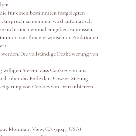
lten.
die für einen bestimmten festgelegten
in Anspruch zu nehmen, wird automatisch
ese nicht noch einmal eingeben zu müssen.
stimmter, von Ihnen erwünschter Funktionen
ert.
 werden. Die vollständige Deaktivierung von
willigen Sie ein, dass Cookies von uns
uch über das Ende der Browser-Sitzung
rweigerung von Cookies von Drittanbietern
rkway Mountain View, CA 94043, USA)