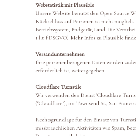
Webstatistik mit Plausible
Unsere Website benutzt den Open Source Weba
Rückschluss auf Personen ist nicht möglic
Betriebssystem, Endgerät, Land. Die Verarbe
1 lit. f DSGVO). Mehr Infos zu Plausible find
Versandunternehmen
Ihre personenbezogenen Daten werden zudem 
erforderlich ist, weitergegeben.
Cloudflare Turnstile
Wir verwenden den Dienst 'Cloudflare Turnst
("Cloudflare"), 101 Townsend St., San Franci
Rechtsgrundlage für den Einsatz von Turnstil
missbräuchlichen Aktivitäten wie Spam, Betr