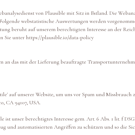
nalysedienst von Plausible mit Sitz in Estland. Die Webanal
h. Folgende webstatistische Auswertungen werden vorgenomm
itung beruht auf unserem berechtigten Interesse an der Reic
en Sie unter
https://plausible.io/data-policy
an das mit der Lieferung beauftragte Transportunternehmen
ile' auf unserer Website, um uns vor Spam und Missbrauch zu 
sco, CA 94107, USA.
e ist unser berechtigtes Interesse gem. Art. 6 Abs. 1 lit. f 
ug und automatisierten Angriffen zu schützen und so die Sic