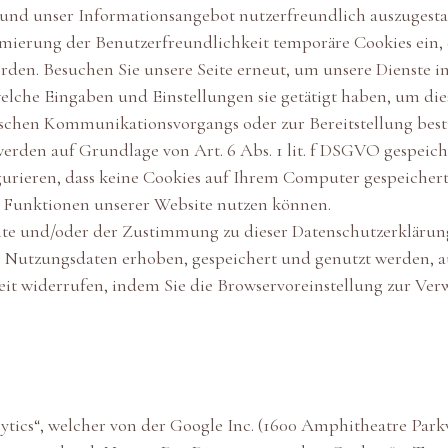
und unser Informationsangebot nutzerfreundlich auszugesta
imierung der Benutzerfreundlichkeit temporäre Cookies ein, 
rden. Besuchen Sie unsere Seite erneut, um unsere Dienste 
 welche Eingaben und Einstellungen sie getätigt haben, um di
ischen Kommunikationsvorgangs oder zur Bereitstellung be
werden auf Grundlage von Art. 6 Abs. 1 lit. f DSGVO gespeich
gurieren, dass keine Cookies auf Ihrem Computer gespeichert
le Funktionen unserer Website nutzen können.
te und/oder der Zustimmung zu dieser Datenschutzerklärung 
 Nutzungsdaten erhoben, gespeichert und genutzt werden, a
zeit widerrufen, indem Sie die Browservoreinstellung zur Ve
lytics“, welcher von der Google Inc. (1600 Amphitheatre Pa