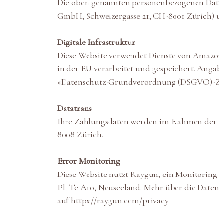
Die oben genannten personenbezogenen Dat
GmbH, Schweizergasse 21, CH-8001 Zürich) u
Digitale Infrastruktur
Diese Website verwendet Dienste von Amazon
in der EU verarbeitet und gespeichert. Ang
«Datenschutz-Grundverordnung (DSGVO)-
Datatrans
Ihre Zahlungsdaten werden im Rahmen der Za
8008 Zürich.
Error Monitoring
Diese Website nutzt Raygun, ein Monitoring
Pl, Te Aro, Neuseeland. Mehr über die Date
auf
https://raygun.com/privacy