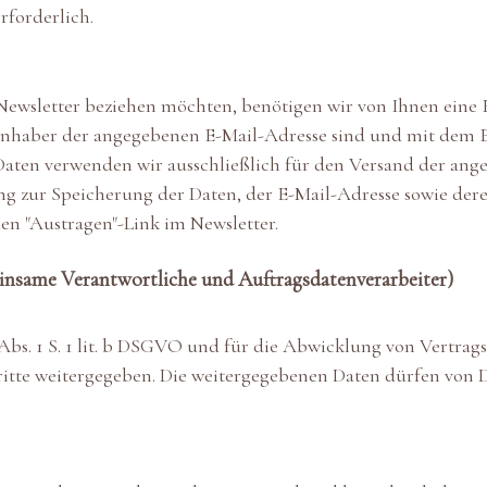
rforderlich.
ewsletter beziehen möchten, benötigen wir von Ihnen eine 
r Inhaber der angegebenen E-Mail-Adresse sind und mit dem 
Daten verwenden wir ausschließlich für den Versand der ang
ligung zur Speicherung der Daten, der E-Mail-Adresse sowie d
den "Austragen"-Link im Newsletter.
einsame Verantwortliche und Auftragsdatenverarbeiter)
6 Abs. 1 S. 1 lit. b DSGVO und für die Abwicklung von Vertrags
tte weitergegeben. Die weitergegebenen Daten dürfen von Dr