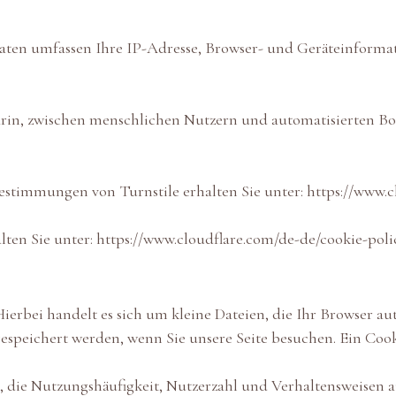
 Daten umfassen Ihre IP-Adresse, Browser- und Geräteinforma
rin, zwischen menschlichen Nutzern und automatisierten Bot
estimmungen von Turnstile erhalten Sie unter:
https://www.c
lten Sie unter:
https://www.cloudflare.com/de-de/cookie-poli
Hierbei handelt es sich um kleine Dateien, die Ihr Browser au
espeichert werden, wenn Sie unsere Seite besuchen. Ein Cooki
u, die Nutzungshäufigkeit, Nutzerzahl und Verhaltensweisen a