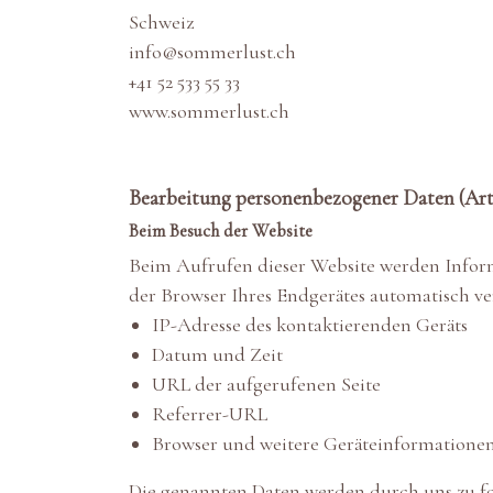
Schweiz
info@sommerlust.ch
+41 52 533 55 33
www.sommerlust.ch
Bearbeitung personenbezogener Daten (Ar
Beim Besuch der Website
Beim Aufrufen dieser Website werden Inform
der Browser Ihres Endgerätes automatisch ve
IP-Adresse des kontaktierenden Geräts
Datum und Zeit
URL der aufgerufenen Seite
Referrer-URL
Browser und weitere Geräteinformatione
Die genannten Daten werden durch uns zu f