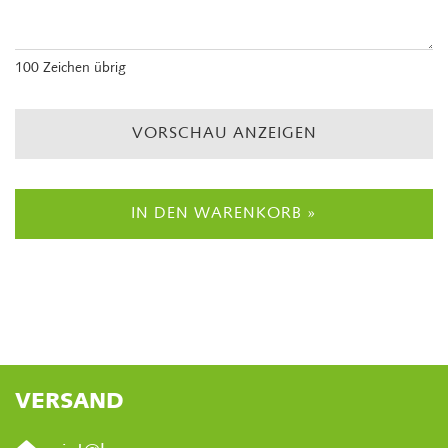
100
Zeichen übrig
VORSCHAU ANZEIGEN
IN DEN WARENKORB »
VERSAND