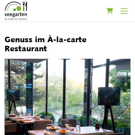
Warenkor
Genuss im À-la-carte
Restaurant