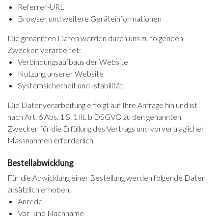
Referrer-URL
Browser und weitere Geräteinformationen
Die genannten Daten werden durch uns zu folgenden
Zwecken verarbeitet:
Verbindungsaufbaus der Website
Nutzung unserer Website
Systemsicherheit und -stabilität
Die Datenverarbeitung erfolgt auf Ihre Anfrage hin und ist
nach Art. 6 Abs. 1 S. 1 lit. b DSGVO zu den genannten
Zwecken für die Erfüllung des Vertrags und vorvertraglicher
Massnahmen erforderlich.
Bestellabwicklung
Für die Abwicklung einer Bestellung werden folgende Daten
zusätzlich erhoben:
Anrede
Vor- und Nachname