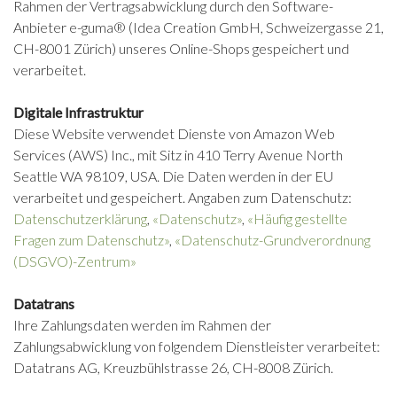
Rahmen der Vertragsabwicklung durch den Software-
Anbieter e-guma® (Idea Creation GmbH, Schweizergasse 21,
CH-8001 Zürich) unseres Online-Shops gespeichert und
verarbeitet.
Digitale Infrastruktur
Diese Website verwendet Dienste von Amazon Web
Services (AWS) Inc., mit Sitz in 410 Terry Avenue North
Seattle WA 98109, USA. Die Daten werden in der EU
verarbeitet und gespeichert. Angaben zum Datenschutz:
Datenschutzerklärung
,
«Datenschutz»
,
«Häufig gestellte
Fragen zum Datenschutz»
,
«Datenschutz-Grundverordnung
(DSGVO)-Zentrum»
Datatrans
Ihre Zahlungsdaten werden im Rahmen der
Zahlungsabwicklung von folgendem Dienstleister verarbeitet:
Datatrans AG, Kreuzbühlstrasse 26, CH-8008 Zürich.