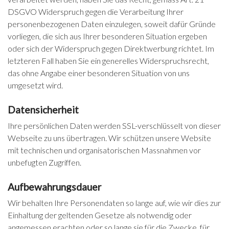
DSGVO Widerspruch gegen die Verarbeitung Ihrer
personenbezogenen Daten einzulegen, soweit dafür Gründe
vorliegen, die sich aus Ihrer besonderen Situation ergeben
oder sich der Widerspruch gegen Direktwerbung richtet. Im
letzteren Fall haben Sie ein generelles Widerspruchsrecht,
das ohne Angabe einer besonderen Situation von uns
umgesetzt wird.
Datensicherheit
Ihre persönlichen Daten werden SSL-verschlüsselt von dieser
Webseite zu uns übertragen. Wir schützen unsere Website
mit technischen und organisatorischen Massnahmen vor
unbefugten Zugriffen.
Aufbewahrungsdauer
Wir behalten Ihre Personendaten so lange auf, wie wir dies zur
Einhaltung der geltenden Gesetze als notwendig oder
angemessen erachten oder so lange sie für die Zwecke, für