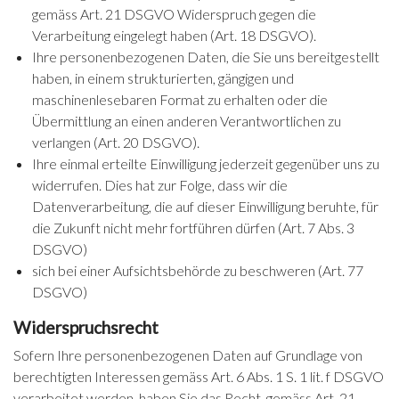
gemäss Art. 21 DSGVO Widerspruch gegen die
Verarbeitung eingelegt haben (Art. 18 DSGVO).
Ihre personenbezogenen Daten, die Sie uns bereitgestellt
haben, in einem strukturierten, gängigen und
maschinenlesebaren Format zu erhalten oder die
Übermittlung an einen anderen Verantwortlichen zu
verlangen (Art. 20 DSGVO).
Ihre einmal erteilte Einwilligung jederzeit gegenüber uns zu
widerrufen. Dies hat zur Folge, dass wir die
Datenverarbeitung, die auf dieser Einwilligung beruhte, für
die Zukunft nicht mehr fortführen dürfen (Art. 7 Abs. 3
DSGVO)
sich bei einer Aufsichtsbehörde zu beschweren (Art. 77
DSGVO)
Widerspruchsrecht
Sofern Ihre personenbezogenen Daten auf Grundlage von
berechtigten Interessen gemäss Art. 6 Abs. 1 S. 1 lit. f DSGVO
verarbeitet werden, haben Sie das Recht, gemäss Art. 21