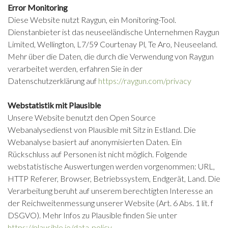
Error Monitoring
Diese Website nutzt Raygun, ein Monitoring-Tool.
Dienstanbieter ist das neuseeländische Unternehmen Raygun
Limited, Wellington, L7/59 Courtenay Pl, Te Aro, Neuseeland.
Mehr über die Daten, die durch die Verwendung von Raygun
verarbeitet werden, erfahren Sie in der
Datenschutzerklärung auf
https://raygun.com/privacy
Webstatistik mit Plausible
Unsere Website benutzt den Open Source
Webanalysedienst von Plausible mit Sitz in Estland. Die
Webanalyse basiert auf anonymisierten Daten. Ein
Rückschluss auf Personen ist nicht möglich. Folgende
webstatistische Auswertungen werden vorgenommen: URL,
HTTP Referer, Browser, Betriebssystem, Endgerät, Land. Die
Verarbeitung beruht auf unserem berechtigten Interesse an
der Reichweitenmessung unserer Website (Art. 6 Abs. 1 lit. f
DSGVO). Mehr Infos zu Plausible finden Sie unter
https://plausible.io/data-policy