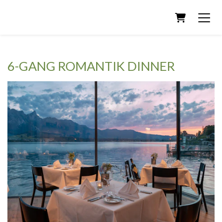
Warenkorb
6-GANG ROMANTIK DINNER