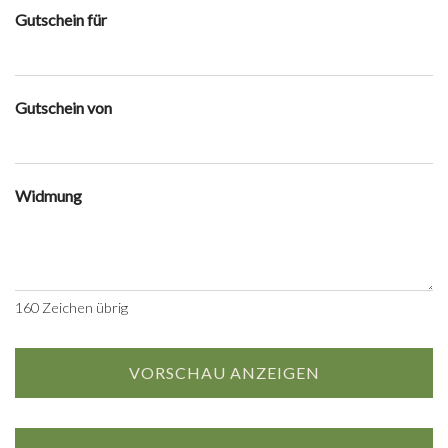
Gutschein für
Gutschein von
Widmung
160
Zeichen übrig
VORSCHAU ANZEIGEN