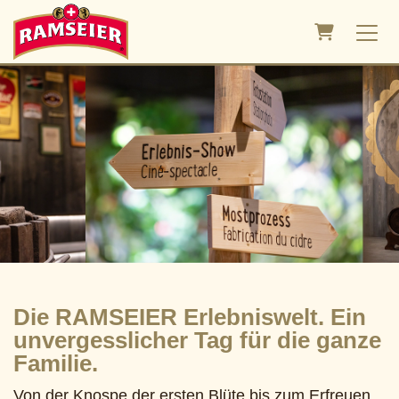
Warenkorb
Die RAMSEIER Erlebniswelt. Ein
unvergesslicher Tag für die ganze
Familie.
Von der Knospe der ersten Blüte bis zum Erfreuen