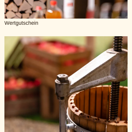
Wertgutschein