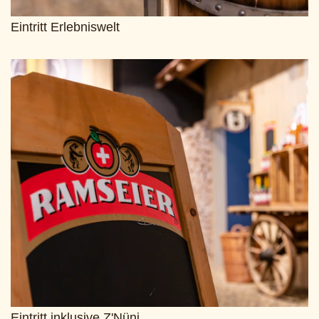
Eintritt Erlebniswelt
Eintritt inklusive Z'Nüni