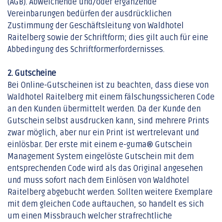
(AGB). Abweichende und/oder ergänzende
Vereinbarungen bedürfen der ausdrücklichen
Zustimmung der Geschäftsleitung von Waldhotel
Raitelberg sowie der Schriftform; dies gilt auch für eine
Abbedingung des Schriftformerfordernisses.
2. Gutscheine
Bei Online-Gutscheinen ist zu beachten, dass diese von
Waldhotel Raitelberg mit einem fälschungssicheren Code
an den Kunden übermittelt werden. Da der Kunde den
Gutschein selbst ausdrucken kann, sind mehrere Prints
zwar möglich, aber nur ein Print ist wertrelevant und
einlösbar. Der erste mit einem e-guma® Gutschein
Management System eingelöste Gutschein mit dem
entsprechenden Code wird als das Original angesehen
und muss sofort nach dem Einlösen von Waldhotel
Raitelberg abgebucht werden. Sollten weitere Exemplare
mit dem gleichen Code auftauchen, so handelt es sich
um einen Missbrauch welcher strafrechtliche