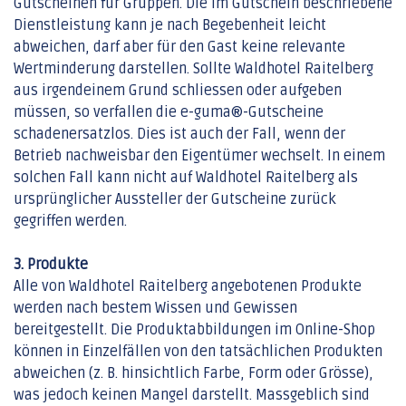
Gutscheinen für Gruppen. Die im Gutschein beschriebene
Dienstleistung kann je nach Begebenheit leicht
abweichen, darf aber für den Gast keine relevante
Wertminderung darstellen. Sollte Waldhotel Raitelberg
aus irgendeinem Grund schliessen oder aufgeben
müssen, so verfallen die e-guma®-Gutscheine
schadenersatzlos. Dies ist auch der Fall, wenn der
Betrieb nachweisbar den Eigentümer wechselt. In einem
solchen Fall kann nicht auf Waldhotel Raitelberg als
ursprünglicher Aussteller der Gutscheine zurück
gegriffen werden.
3. Produkte
Alle von Waldhotel Raitelberg angebotenen Produkte
werden nach bestem Wissen und Gewissen
bereitgestellt. Die Produktabbildungen im Online-Shop
können in Einzelfällen von den tatsächlichen Produkten
abweichen (z. B. hinsichtlich Farbe, Form oder Grösse),
was jedoch keinen Mangel darstellt. Massgeblich sind