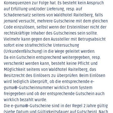
Konsequenzen zur Folge hat. Es besteht kein Anspruch
auf Erfüllung und/oder Lieferung, resp. auf
Schadenersatz seitens von Waldhotel Raitelberg, falls
jemand versucht, mehrere Gutscheine mit dem gleichen
Code einzulösen, selbst wenn der Ersteinlöser nicht der
rechtskräftige Inhaber des Gutscheines sein sollte.
Vielmehr kann gegen den Aussteller mit Betrugsabsicht
sofort eine strafrechtliche Untersuchung
(Urkundenfälschung) in die Wege geleitet werden.
Da ein Gutschein entsprechend weitergegeben, resp.
verschenkt werden kann, besteht keine Pflicht und
Möglichkeit seitens von Waldhotel Raitelberg, das
Besitzrecht des Einlösers zu überprüfen. Beim Einlösen
wird lediglich überprüft, ob die entsprechende e-
guma®-Gutscheinnummer wirklich vom System
freigegeben und ob der entsprechende Gutschein auch
wirklich bezahlt wurde.
Die e-guma®-Gutscheine sind in der Regel 2 Jahre gültig
(siehe Datum und Gültigkeitsdauer auf Gutschein). Nach