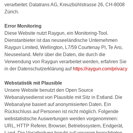
verarbeitet: Datatrans AG, Kreuzbühlstrasse 26, CH-8008
Zürich.
Error Monitoring
Diese Website nutzt Raygun, ein Monitoring-Tool.
Dienstanbieter ist das neuseeländische Unternehmen
Raygun Limited, Wellington, L7/59 Courtenay Pl, Te Aro,
Neuseeland. Mehr über die Daten, die durch die
Verwendung von Raygun verarbeitet werden, erfahren Sie
in der Datenschutzerklärung auf
https://raygun.com/privacy
Webstatistik mit Plausible
Unsere Website benutzt den Open Source
Webanalysedienst von Plausible mit Sitz in Estland. Die
Webanalyse basiert auf anonymisierten Daten. Ein
Rückschluss auf Personen ist nicht möglich. Folgende
webstatistische Auswertungen werden vorgenommen:
URL, HTTP Referer, Browser, Betriebssystem, Endgerät,
Land. Die Verarbeitung beruht auf unserem berechtigten