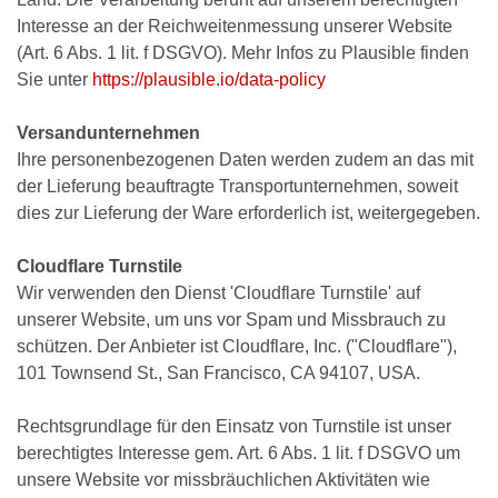
Interesse an der Reichweitenmessung unserer Website
(Art. 6 Abs. 1 lit. f DSGVO). Mehr Infos zu Plausible finden
Sie unter
https://plausible.io/data-policy
Versandunternehmen
Ihre personenbezogenen Daten werden zudem an das mit
der Lieferung beauftragte Transportunternehmen, soweit
dies zur Lieferung der Ware erforderlich ist, weitergegeben.
Cloudflare Turnstile
Wir verwenden den Dienst 'Cloudflare Turnstile' auf
unserer Website, um uns vor Spam und Missbrauch zu
schützen. Der Anbieter ist Cloudflare, Inc. ("Cloudflare"),
101 Townsend St., San Francisco, CA 94107, USA.
Rechtsgrundlage für den Einsatz von Turnstile ist unser
berechtigtes Interesse gem. Art. 6 Abs. 1 lit. f DSGVO um
unsere Website vor missbräuchlichen Aktivitäten wie