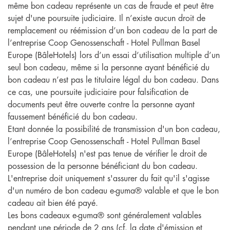
même bon cadeau représente un cas de fraude et peut être
sujet d'une poursuite judiciaire. Il n’existe aucun droit de
remplacement ou réémission d’un bon cadeau de la part de
l’entreprise Coop Genossenschaft - Hotel Pullman Basel
Europe (BâleHotels) lors d’un essai d’utilisation multiple d’un
seul bon cadeau, même si la personne ayant bénéficié du
bon cadeau n’est pas le titulaire légal du bon cadeau. Dans
ce cas, une poursuite judiciaire pour falsification de
documents peut être ouverte contre la personne ayant
faussement bénéficié du bon cadeau.
Etant donnée la possibilité de transmission d'un bon cadeau,
l’entreprise Coop Genossenschaft - Hotel Pullman Basel
Europe (BâleHotels) n'est pas tenue de vérifier le droit de
possession de la personne bénéficiant du bon cadeau.
L'entreprise doit uniquement s'assurer du fait qu'il s'agisse
d'un numéro de bon cadeau e-guma® valable et que le bon
cadeau ait bien été payé.
Les bons cadeaux e-guma® sont généralement valables
pendant une période de 2 ans (cf. la date d'émission et