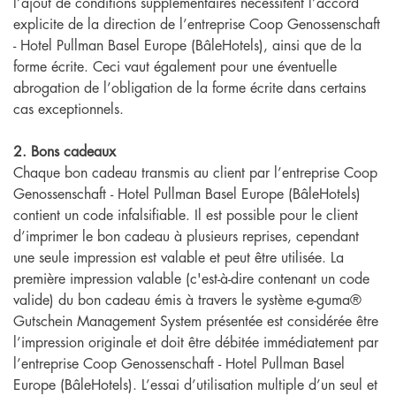
l’ajout de conditions supplémentaires nécessitent l’accord
explicite de la direction de l’entreprise Coop Genossenschaft
- Hotel Pullman Basel Europe (BâleHotels), ainsi que de la
forme écrite. Ceci vaut également pour une éventuelle
abrogation de l’obligation de la forme écrite dans certains
cas exceptionnels.
2. Bons cadeaux
Chaque bon cadeau transmis au client par l’entreprise Coop
Genossenschaft - Hotel Pullman Basel Europe (BâleHotels)
contient un code infalsifiable. Il est possible pour le client
d’imprimer le bon cadeau à plusieurs reprises, cependant
une seule impression est valable et peut être utilisée. La
première impression valable (c'est-à-dire contenant un code
valide) du bon cadeau émis à travers le système e-guma®
Gutschein Management System présentée est considérée être
l’impression originale et doit être débitée immédiatement par
l’entreprise Coop Genossenschaft - Hotel Pullman Basel
Europe (BâleHotels). L’essai d’utilisation multiple d’un seul et