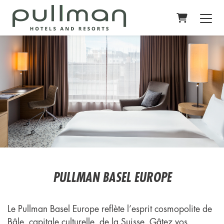
PANIER
PULLMAN BASEL EUROPE
Le Pullman Basel Europe reflète l’esprit cosmopolite de
Bâle, capitale culturelle de la Suisse. Gâtez vos