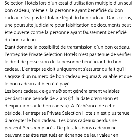
Selection Hotels lors d’un essai d’utilisation multiple d’un seul
bon cadeau, même si la personne ayant bénéficié du bon
cadeau n’est pas le titulaire légal du bon cadeau. Dans ce cas,
une poursuite judiciaire pour falsification de documents peut
être ouverte contre la personne ayant faussement bénéficié
du bon cadeau.
Etant donnée la possibilité de transmission d'un bon cadeau,
l’entreprise Private Selection Hotels n'est pas tenue de vérifier
le droit de possession de la personne bénéficiant du bon
cadeau. L'entreprise doit uniquement s'assurer du fait qu'il
s'agisse d'un numéro de bon cadeau e-guma® valable et que
le bon cadeau ait bien été payé.
Les bons cadeaux e-guma® sont généralement valables
pendant une période de 2 ans (cf. la date d'émission et
d'expiration sur le bon cadeau). A l'échéance de cette
période, l’entreprise Private Selection Hotels n'est plus tenue
d'accepter le bon cadeau. Les bons cadeaux perdus ne
peuvent êtres remplacés. De plus, les bons cadeaux ne
peuvent pas être restitués en échange de leur valeur en