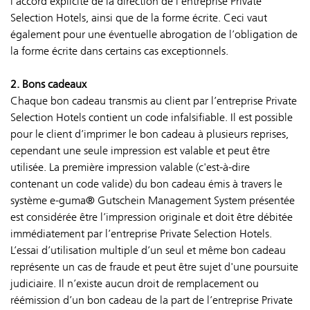
l’accord explicite de la direction de l’entreprise Private
Selection Hotels, ainsi que de la forme écrite. Ceci vaut
également pour une éventuelle abrogation de l’obligation de
la forme écrite dans certains cas exceptionnels.
2. Bons cadeaux
Chaque bon cadeau transmis au client par l’entreprise Private
Selection Hotels contient un code infalsifiable. Il est possible
pour le client d’imprimer le bon cadeau à plusieurs reprises,
cependant une seule impression est valable et peut être
utilisée. La première impression valable (c'est-à-dire
contenant un code valide) du bon cadeau émis à travers le
système e-guma® Gutschein Management System présentée
est considérée être l’impression originale et doit être débitée
immédiatement par l’entreprise Private Selection Hotels.
L’essai d’utilisation multiple d’un seul et même bon cadeau
représente un cas de fraude et peut être sujet d'une poursuite
judiciaire. Il n’existe aucun droit de remplacement ou
réémission d’un bon cadeau de la part de l’entreprise Private