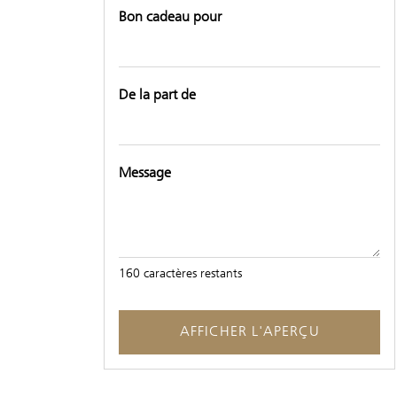
Bon cadeau pour
De la part de
Message
160
caractères restants
AFFICHER L'APERÇU