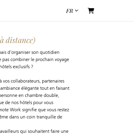
FR
Panier
à distance)
amais d'organiser son quotidien
ne pas combiner le prochain voyage
hôtels exclusifs ?
vos collaborateurs, partenaires
e ambiance élégante tout en faisant
e personne en chambre double,
ue de nos hôtels pour vous
emote Work signifie que vous restez
 même dans un coin tranquille de
vailleurs qui souhaitent faire une