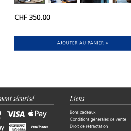
CHF 350.00
AJOUTER AU PANIER »
ment sécurisé
Liens
Bons cadeaux
Conditions générales de vente
Droit de rétractation