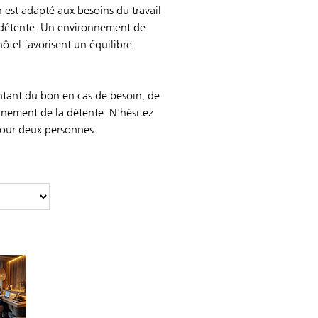
est adapté aux besoins du travail
t détente. Un environnement de
l'hôtel favorisent un équilibre
ntant du bon en cas de besoin, de
nement de la détente. N'hésitez
 pour deux personnes.