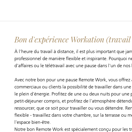
Bon d'expérience Workation (travail 
À l'heure du travail à distance, il est plus important que j
professionnel de manière flexible et inspirante. Pourquoi 
d'affaires ou le télétravail avec une pause dans l'un de nos 
Avec notre bon pour une pause Remote Work, vous offrez à 
commerciaux ou clients la possibilité de travailler dans un
le plein d'énergie. Profitez de une ou deux nuits pour un
petit-déjeuner compris, et profitez de l'atmosphère détend
ressourcer, que ce soit pour travailler ou vous détendre. R
flexible - travaillez dans votre chambre, sur la terrasse ou
l'espace bien-être.
Notre bon Remote Work est spécialement conçu pour les tra