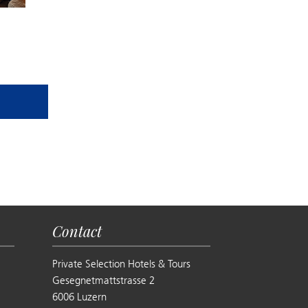
Contact
Private Selection Hotels & Tours
Gesegnetmattstrasse 2
6006 Luzern