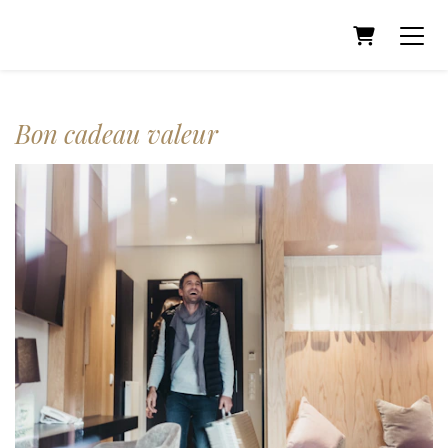
Panier
Bon cadeau valeur