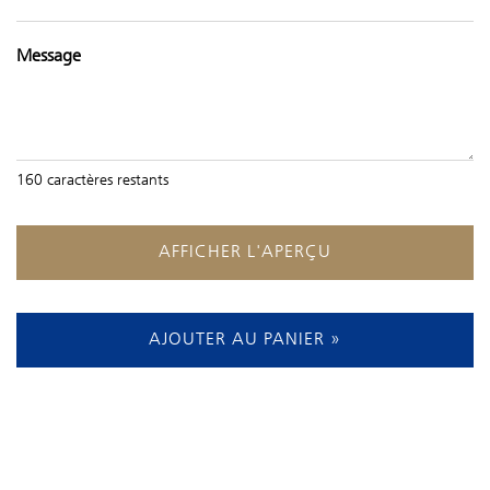
Message
160
caractères restants
AFFICHER L'APERÇU
AJOUTER AU PANIER »