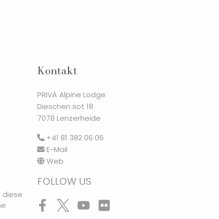
Kontakt
PRIVÀ Alpine Lodge
Dieschen sot 18
7078 Lenzerheide
+41 81 382 06 06
E-Mail
Web
FOLLOW US
 diese
ne
Facebook
Twitter
Youtube
Flickr