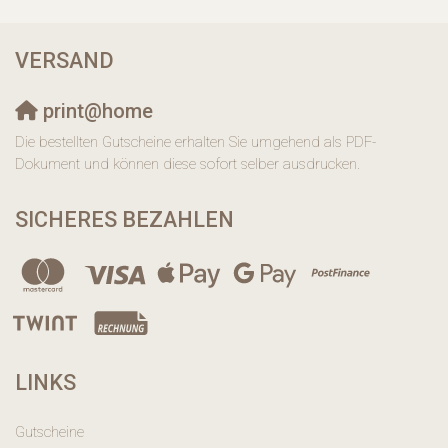
VERSAND
print@home
Die bestellten Gutscheine erhalten Sie umgehend als PDF-
Dokument und können diese sofort selber ausdrucken.
SICHERES BEZAHLEN
LINKS
Gutscheine