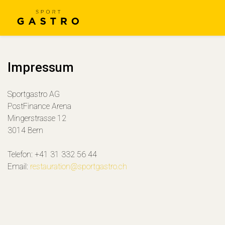
Impressum
Sportgastro AG
PostFinance Arena
Mingerstrasse 12
3014 Bern
Telefon: +41 31 332 56 44
Email:
restauration@sportgastro.ch