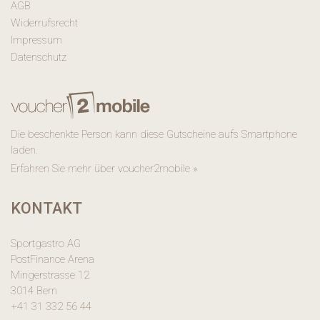
AGB
Widerrufsrecht
Impressum
Datenschutz
Die beschenkte Person kann diese Gutscheine aufs Smartphone
laden.
Erfahren Sie mehr über voucher2mobile »
KONTAKT
Sportgastro AG
PostFinance Arena
Mingerstrasse 12
3014 Bern
+41 31 332 56 44