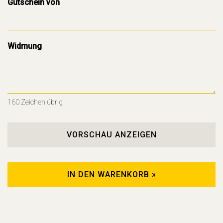
Gutschein von
Widmung
160
Zeichen übrig
VORSCHAU ANZEIGEN
IN DEN WARENKORB »