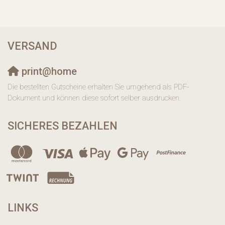
VERSAND
print@home
Die bestellten Gutscheine erhalten Sie umgehend als PDF-
Dokument und können diese sofort selber ausdrucken.
SICHERES BEZAHLEN
LINKS