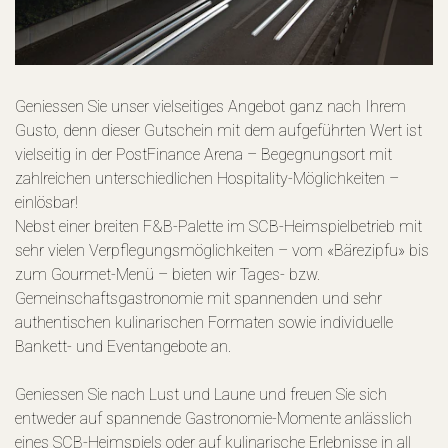
Geniessen Sie unser vielseitiges Angebot ganz nach Ihrem
Gusto, denn dieser Gutschein mit dem aufgeführten Wert ist
vielseitig in der PostFinance Arena – Begegnungsort mit
zahlreichen unterschiedlichen Hospitality-Möglichkeiten –
einlösbar!
Nebst einer breiten F&B-Palette im SCB-Heimspielbetrieb mit
sehr vielen Verpflegungsmöglichkeiten – vom «Bärezipfu» bis
zum Gourmet-Menü – bieten wir Tages- bzw.
Gemeinschaftsgastronomie mit spannenden und sehr
authentischen kulinarischen Formaten sowie individuelle
Bankett- und Eventangebote an.
Geniessen Sie nach Lust und Laune und freuen Sie sich
entweder auf spannende Gastronomie-Momente anlässlich
eines SCB-Heimspiels oder auf kulinarische Erlebnisse in all