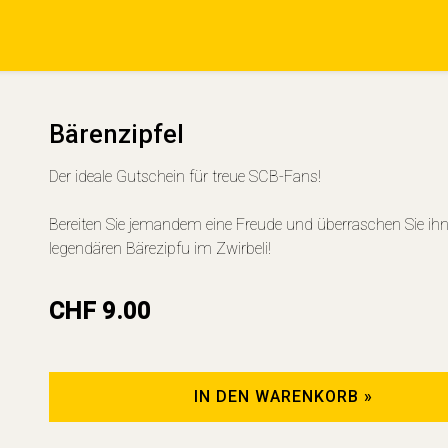
Bärenzipfel
Der ideale Gutschein für treue SCB-Fans!
Bereiten Sie jemandem eine Freude und überraschen Sie ihn
legendären Bärezipfu im Zwirbeli!
CHF 9.00
IN DEN WARENKORB »