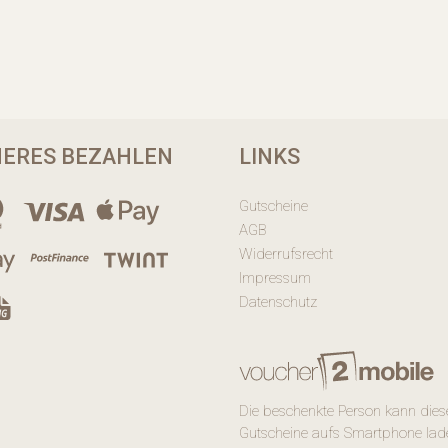
HERES BEZAHLEN
LINKS
Gutscheine
AGB
Widerrufsrecht
Impressum
Datenschutz
Die beschenkte Person kann dies
Gutscheine aufs Smartphone lad