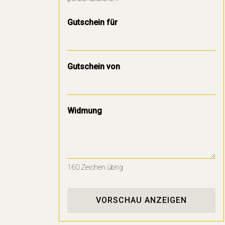
Gutschein für
Gutschein von
Widmung
160
Zeichen übrig
VORSCHAU ANZEIGEN