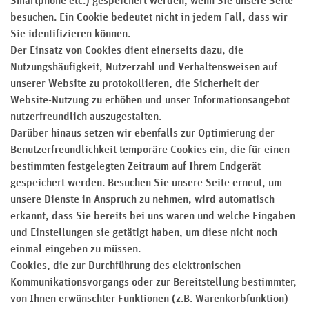
Smartphone etc.) gespeichert werden, wenn Sie unsere Seite
besuchen. Ein Cookie bedeutet nicht in jedem Fall, dass wir
Sie identifizieren können.
Der Einsatz von Cookies dient einerseits dazu, die
Nutzungshäufigkeit, Nutzerzahl und Verhaltensweisen auf
unserer Website zu protokollieren, die Sicherheit der
Website-Nutzung zu erhöhen und unser Informationsangebot
nutzerfreundlich auszugestalten.
Darüber hinaus setzen wir ebenfalls zur Optimierung der
Benutzerfreundlichkeit temporäre Cookies ein, die für einen
bestimmten festgelegten Zeitraum auf Ihrem Endgerät
gespeichert werden. Besuchen Sie unsere Seite erneut, um
unsere Dienste in Anspruch zu nehmen, wird automatisch
erkannt, dass Sie bereits bei uns waren und welche Eingaben
und Einstellungen sie getätigt haben, um diese nicht noch
einmal eingeben zu müssen.
Cookies, die zur Durchführung des elektronischen
Kommunikationsvorgangs oder zur Bereitstellung bestimmter,
von Ihnen erwünschter Funktionen (z.B. Warenkorbfunktion)