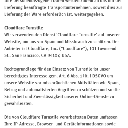
Ihre personenbezogenen Daten werden zudem an das mit der
Lieferung beauftragte Transportunternehmen, soweit dies zur
Lieferung der Ware erforderlich ist, weitergegeben.
Cloudflare Turnstile
Wir verwenden den Dienst 'Cloudflare Turnstile' auf unserer
Website, um uns vor Spam und Missbrauch zu schützen. Der
Anbieter ist Cloudflare, Inc. ("Cloudflare"), 101 Townsend
St., San Francisco, CA 94107, USA.
Rechtsgrundlage für den Einsatz von Turnstile ist unser
berechtigtes Interesse gem. Art. 6 Abs. 1 lit. f DSGVO um
unsere Website vor missbräuchlichen Aktivitäten wie Spam,
Betrug und automatisierten Angriffen zu schützen und so die
Sicherheit und Zuverlässigkeit unserer Online-Dienste zu
gewährleisten.
Die von Cloudflare Turnstile verarbeiteten Daten umfassen
Ihre IP-Adresse, Browser- und Geräteinformationen sowie