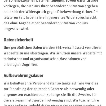
personenbezogenen Daten einzulegen, soweit dafür Gründe
vorliegen, die sich aus Ihrer besonderen Situation ergeben
oder sich der Widerspruch gegen Direktwerbung richtet. Im
letzteren Fall haben Sie ein generelles Widerspruchsrecht,
das ohne Angabe einer besonderen Situation von uns
umgesetzt wird.
Datensicherheit
Ihre persönlichen Daten werden SSL-verschlüsselt von dieser
Webseite zu uns übertragen. Wir schützen unsere Website mit
technischen und organisatorischen Massnahmen vor
unbefugten Zugriffen.
Aufbewahrungsdauer
Wir behalten Ihre Personendaten so lange auf, wie wir dies
zur Einhaltung der geltenden Gesetze als notwendig oder
angemessen erachten oder so lange sie für die Zwecke, für
die sie gesammelt wurden notwendig sind. Wir löschen Ihre
Personendaten, sobald diese nicht mehr benötigt werden und