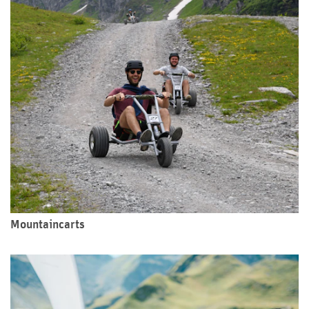
Mountaincarts