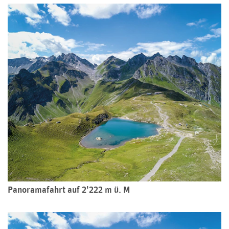
Panoramafahrt auf 2'222 m ü. M