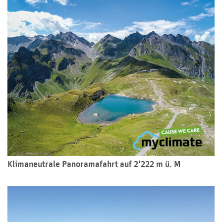
Klimaneutrale Panoramafahrt auf 2'222 m ü. M