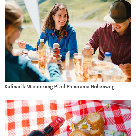
Kulinarik-Wanderung Pizol Panorama Höhenweg