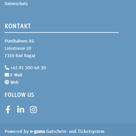
Datenschutz
KONTAKT
Pizolbahnen AG
Loisstrasse 50
7310 Bad Ragaz
+41 81 300 48 30
E-Mail
Web
FOLLOW US
Facebook
LinkedIn
Instagram
Powered by
e-guma
Gutschein- und Ticketsystem