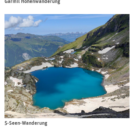
Garmil Höhenwanderung
5-Seen-Wanderung