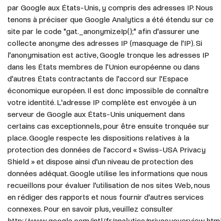
par Google aux États-Unis, y compris des adresses IP. Nous
tenons à préciser que Google Analytics a été étendu sur ce
site par le code "gat._anonymizeIp();" afin d'assurer une
collecte anonyme des adresses IP (masquage de l'IP). Si
l'anonymisation est active, Google tronque les adresses IP
dans les États membres de l'Union européenne ou dans
d'autres États contractants de l'accord sur l'Espace
économique européen. Il est donc impossible de connaître
votre identité. L'adresse IP complète est envoyée à un
serveur de Google aux États-Unis uniquement dans
certains cas exceptionnels, pour être ensuite tronquée sur
place. Google respecte les dispositions relatives à la
protection des données de l'accord « Swiss-USA Privacy
Shield » et dispose ainsi d'un niveau de protection des
données adéquat. Google utilise les informations que nous
recueillons pour évaluer l'utilisation de nos sites Web, nous
en rédiger des rapports et nous fournir d'autres services
connexes. Pour en savoir plus, veuillez consulter
http://www.google.com/intl/fr/analytics/privacyoverview.html