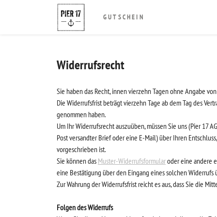
GUTSCHEIN
Widerrufsrecht
Sie haben das Recht, innen vierzehn Tagen ohne Angabe von 
Die Widerrufsfrist beträgt vierzehn Tage ab dem Tag des Vert
genommen haben.
Um Ihr Widerrufsrecht auszuüben, müssen Sie uns (Pier 17 AG
Post versandter Brief oder eine E-Mail) über Ihren Entschlus
vorgeschrieben ist.
Sie können das
Muster-Widerrufsformular
oder eine andere ei
eine Bestätigung über den Eingang eines solchen Widerrufs 
Zur Wahrung der Widerrufsfrist reicht es aus, dass Sie die Mi
Folgen des Widerrufs