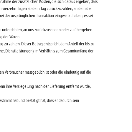
snahme der zusätzlichen Kosten, die sich daraus ergeben, dass
nen vierzehn Tagen ab dem Tag zurückzuzahlen, an dem die
ei der ursprünglichen Transaktion eingesetzt haben, es sei
gs unterrichten, an uns zurückzusenden oder zu übergeben.
ng der Waren.
g zu zahlen. Dieser Betrag entspricht dem Anteil der bis zu
eine, Dienstleistungen) im Verhältnis zum Gesamtumfang der
en Verbraucher massgeblich ist oder die eindeutig auf die
enn ihre Versiegelung nach der Lieferung entfernt wurde,
timmt hat und bestätigt hat, dass er dadurch sein