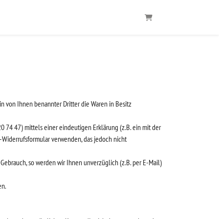
WARENKORB
in von Ihnen benannter Dritter die Waren in Besitz
74 47) mittels einer eindeutigen Erklärung (z.B. ein mit der
er-Widerrufsformular verwenden, das jedoch nicht
Gebrauch, so werden wir Ihnen unverzüglich (z.B. per E-Mail)
en.