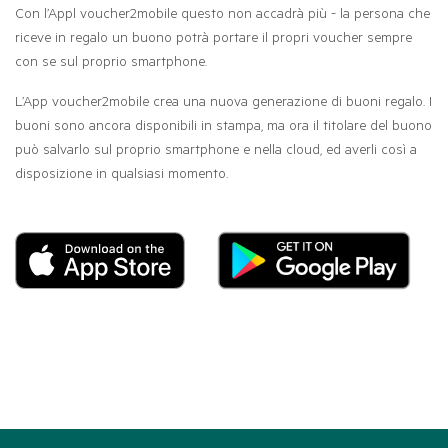
Con l’Appl voucher2mobile questo non accadrà più - la persona che
riceve in regalo un buono potrà portare il propri voucher sempre
con se sul proprio smartphone.
L’App voucher2mobile crea una nuova generazione di buoni regalo. I
buoni sono ancora disponibili in stampa, ma ora il titolare del buono
può salvarlo sul proprio smartphone e nella cloud, ed averli così a
disposizione in qualsiasi momento.