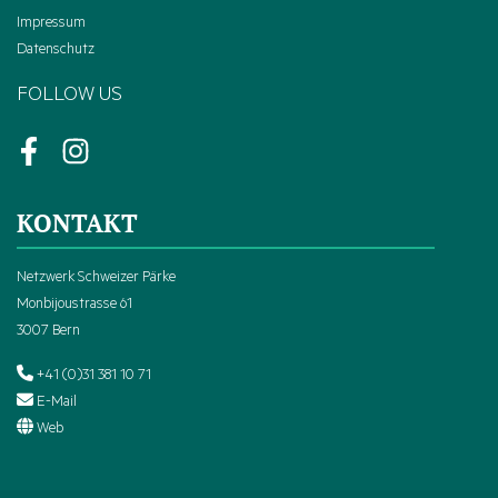
Impressum
Datenschutz
FOLLOW US
Facebook
Instagram
KONTAKT
Netzwerk Schweizer Pärke
Monbijoustrasse 61
3007 Bern
+41 (0)31 381 10 71
E-Mail
Web