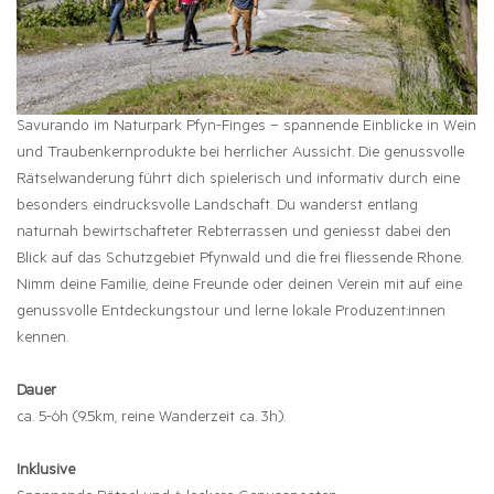
Savurando im Naturpark Pfyn-Finges – spannende Einblicke in Wein
und Traubenkernprodukte bei herrlicher Aussicht. Die genussvolle
Rätselwanderung führt dich spielerisch und informativ durch eine
besonders eindrucksvolle Landschaft. Du wanderst entlang
naturnah bewirtschafteter Rebterrassen und geniesst dabei den
Blick auf das Schutzgebiet Pfynwald und die frei fliessende Rhone.
Nimm deine Familie, deine Freunde oder deinen Verein mit auf eine
genussvolle Entdeckungstour und lerne lokale Produzent:innen
kennen.
Dauer
ca. 5-6h (9.5km, reine Wanderzeit ca. 3h).
Inklusive