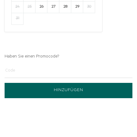
24
25
26
27
28
29
30
31
Haben Sie einen Promocode?
HINZUFÜGEN