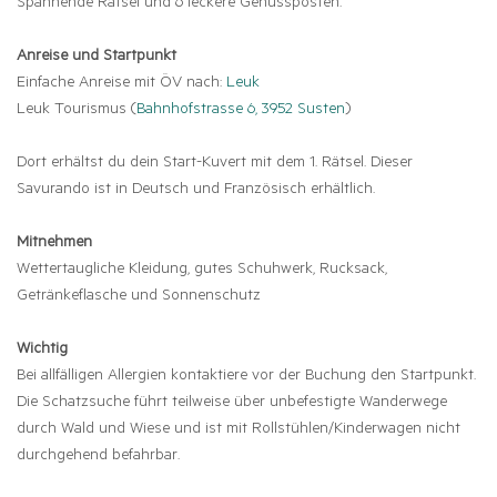
Spannende Rätsel und 6 leckere Genussposten.
Anreise und Startpunkt
Einfache Anreise mit ÖV nach:
Leuk
Leuk Tourismus (
Bahnhofstrasse 6, 3952 Susten
)
Dort erhältst du dein Start-Kuvert mit dem 1. Rätsel. Dieser
Savurando ist in Deutsch und Französisch erhältlich.
Mitnehmen
Wettertaugliche Kleidung, gutes Schuhwerk, Rucksack,
Getränkeflasche und Sonnenschutz
Wichtig
Bei allfälligen Allergien kontaktiere vor der Buchung den Startpunkt.
Die Schatzsuche führt teilweise über unbefestigte Wanderwege
durch Wald und Wiese und ist mit Rollstühlen/Kinderwagen nicht
durchgehend befahrbar.