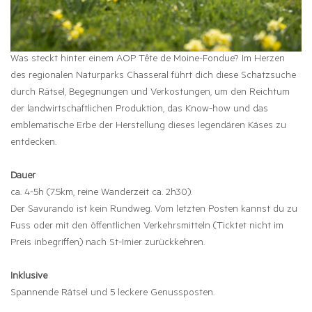
Was steckt hinter einem AOP Tête de Moine-Fondue? Im Herzen
des regionalen Naturparks Chasseral führt dich diese Schatzsuche
durch Rätsel, Begegnungen und Verkostungen, um den Reichtum
der landwirtschaftlichen Produktion, das Know-how und das
emblematische Erbe der Herstellung dieses legendären Käses zu
entdecken.
Dauer
ca. 4-5h (7.5km, reine Wanderzeit ca. 2h30).
Der Savurando ist kein Rundweg. Vom letzten Posten kannst du zu
Fuss oder mit den öffentlichen Verkehrsmitteln (Ticktet nicht im
Preis inbegriffen) nach St-Imier zurückkehren.
Inklusive
Spannende Rätsel und 5 leckere Genussposten.