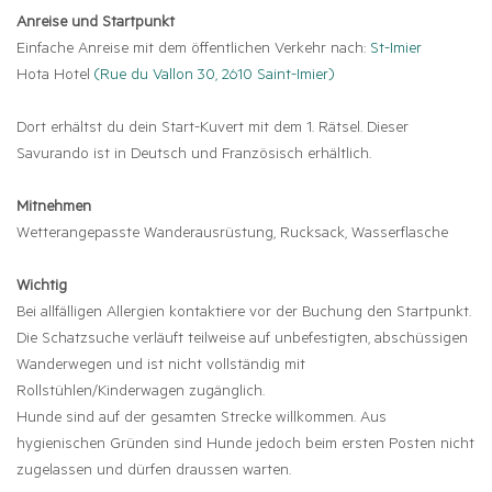
Anreise und Startpunkt
Einfache Anreise mit dem öffentlichen Verkehr nach:
St-Imier
Hota Hotel
(Rue du Vallon 30, 2610 Saint-Imier)
Dort erhältst du dein Start-Kuvert mit dem 1. Rätsel. Dieser
Savurando ist in Deutsch und Französisch erhältlich.
Mitnehmen
Wetterangepasste Wanderausrüstung, Rucksack, Wasserflasche
Wichtig
Bei allfälligen Allergien kontaktiere vor der Buchung den Startpunkt.
Die Schatzsuche verläuft teilweise auf unbefestigten, abschüssigen
Wanderwegen und ist nicht vollständig mit
Rollstühlen/Kinderwagen zugänglich.
Hunde sind auf der gesamten Strecke willkommen. Aus
hygienischen Gründen sind Hunde jedoch beim ersten Posten nicht
zugelassen und dürfen draussen warten.