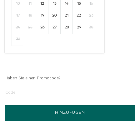
10
11
12
13
14
15
16
17
18
19
20
21
22
23
24
25
26
27
28
29
30
31
Haben Sie einen Promocode?
HINZUFÜGEN