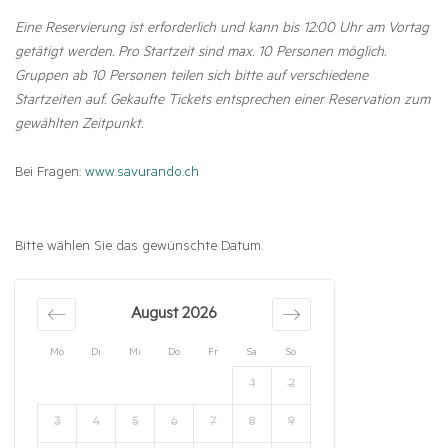
Eine Reservierung ist erforderlich und kann bis 12:00 Uhr am Vortag
getätigt werden. Pro Startzeit sind max. 10 Personen möglich.
Gruppen ab 10 Personen teilen sich bitte auf verschiedene
Startzeiten auf. Gekaufte Tickets entsprechen einer Reservation zum
gewählten Zeitpunkt.
Bei Fragen:
www.savurando.ch
Bitte wählen Sie das gewünschte Datum.
August 2026
Mo
Di
Mi
Do
Fr
Sa
So
1
2
3
4
5
6
7
8
9