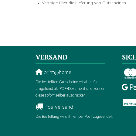
Verträge über die Lieferung von Gutscheinen.
VERSAND
SIC
print@home
Die bestellten Gutscheine erhalten Sie
umgehend als PDF-Dokument und können
diese sofort selber ausdrucken.
Postversand
Die Bestellung wird Ihnen per Post zugesendet.