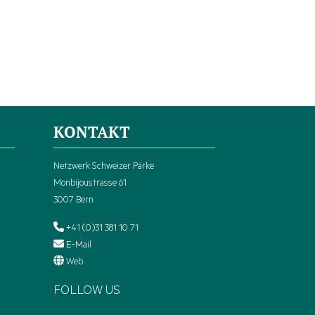
KONTAKT
Netzwerk Schweizer Pärke
Monbijoustrasse 61
3007 Bern
+41 (0)31 381 10 71
E-Mail
Web
FOLLOW US