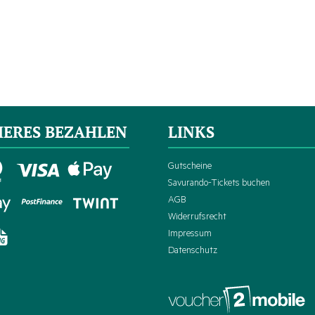
HERES BEZAHLEN
LINKS
Gutscheine
Savurando-Tickets buchen
AGB
Widerrufsrecht
Impressum
Datenschutz