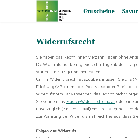
Gutscheine
Savur
Widerrufsrecht
Sie haben das Recht, innen vierzehn Tagen ohne Ang
Die Widerrufsfrist beträgt vierzehn Tage ab dem Tag 
Waren in Besitz genommen haben.
Um Ihr Widerrufsrecht auszuüben, müssen Sie uns (Net
Erklärung (z.B. ein mit der Post versandter Brief oder
Widerrufsformular verwenden, das jedoch nicht vorges
Sie können das
Muster-Widerrufsformular
oder eine a
unverzüglich (z.B. per E-Mail) eine Bestätigung über 
Zur Wahrung der Widerrufsfrist reicht es aus, dass Si
Folgen des Widerrufs