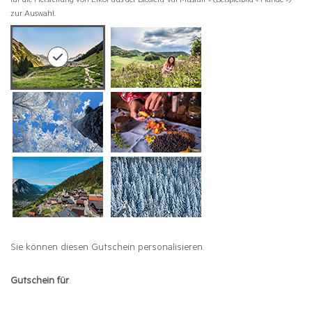
für die Herstellung von Likör aus der Biosfera Val Müstair » (Beispielbild « Hände »)
zur Auswahl.
Sie können diesen Gutschein personalisieren.
Gutschein für