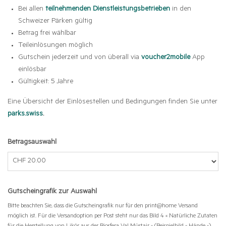
Bei allen
teilnehmenden Dienstleistungsbetrieben
in den
Schweizer Pärken gültig
Betrag frei wählbar
Teileinlösungen möglich
Gutschein jederzeit und von überall via
voucher2mobile
App
einlösbar
Gültigkeit: 5 Jahre
Eine Übersicht der Einlösestellen und Bedingungen finden Sie unter
parks.swiss
.
Betragsauswahl
Eigener Betrag
Gutscheingrafik zur Auswahl
Bitte beachten Sie, dass die Gutscheingrafik nur für den print@home Versand
möglich ist. Für die Versandoption per Post steht nur das Bild 4 « Natürliche Zutaten