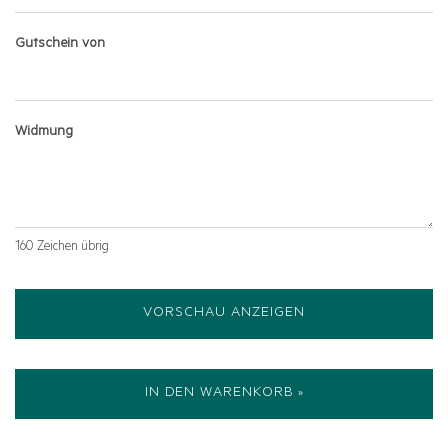
Gutschein von
Widmung
160
Zeichen übrig
VORSCHAU ANZEIGEN
IN DEN WARENKORB »