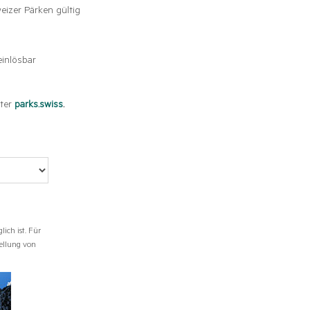
eizer Pärken gültig
inlösbar
ter
parks.swiss
.
ich ist. Für
tellung von