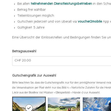
Bei allen
teilnehmenden Dienstleistungsbetrieben
in den Schw
Betrag frei wählbar
Teileinlösungen möglich
Gutschein jederzeit und von überall via
voucher2mobile
App e
Gültigkeit: 5 Jahre
Eine Übersicht der Einlösestellen und Bedingungen finden Sie un
Betragsauswahl
Eigener Betrag
Gutscheingrafik zur Auswahl
Bitte beachten Sie, dass die Gutscheingrafik nur für den print@home Versand mögl
die Versandoption per Post steht nur das Bild 4 « Natürliche Zutaten für die Hers
Likör aus der Biosfera Val Müstair » (Beispielbild « Hände ») zur Auswahl.