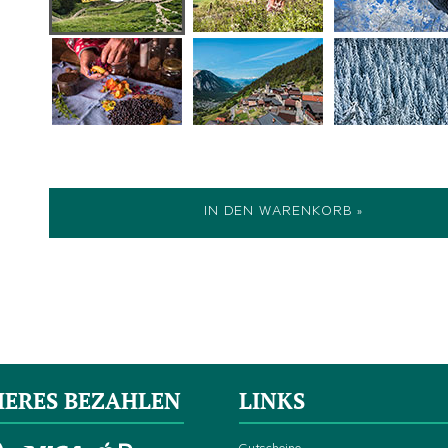
IN DEN WARENKORB »
HERES BEZAHLEN
LINKS