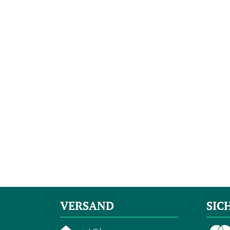
VERSAND
SIC