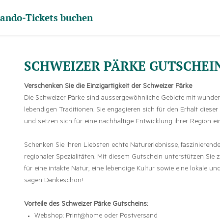
ando-Tickets buchen
SCHWEIZER PÄRKE GUTSCHEI
Verschenken Sie die Einzigartigkeit der Schweizer Pärke
Die Schweizer Pärke sind aussergewöhnliche Gebiete mit wund
lebendigen Traditionen. Sie engagieren sich für den Erhalt diese
und setzen sich für eine nachhaltige Entwicklung ihrer Region ein
Schenken Sie Ihren Liebsten echte Naturerlebnisse, faszinieren
regionaler Spezialitäten. Mit diesem Gutschein unterstützen Sie
für eine intakte Natur, eine lebendige Kultur sowie eine lokale un
sagen Dankeschön!
Vorteile des Schweizer Pärke Gutscheins:
Webshop: Print@home oder Postversand