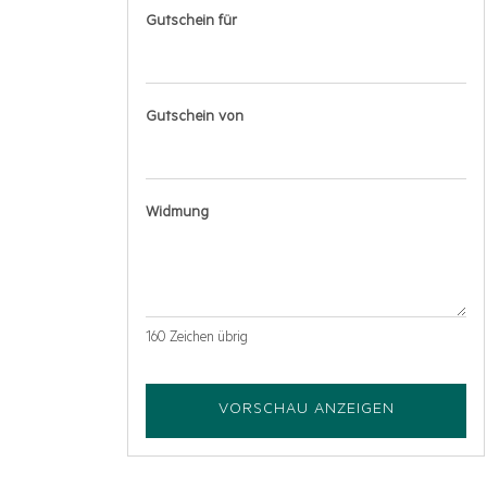
Gutschein für
Gutschein von
Widmung
160
Zeichen übrig
VORSCHAU ANZEIGEN