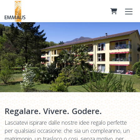
CARRELLO
Regalare. Vivere. Godere.
Lasciatevi ispirare dalle nostre idee regalo perfette
per qualsiasi occasione: che sia un compleanno, un
matrimonio, un trasloco o cosi, senza motivo, per