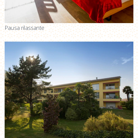
Pausa rilassante