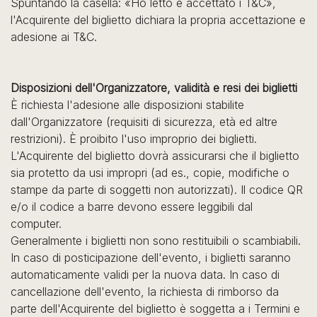
Spuntando la casella: «Ho letto e accettato i T&C»,
l'Acquirente del biglietto dichiara la propria accettazione e
adesione ai T&C.
Disposizioni dell'Organizzatore, validità e resi dei biglietti
È richiesta l'adesione alle disposizioni stabilite
dall'Organizzatore (requisiti di sicurezza, età ed altre
restrizioni). È proibito l'uso improprio dei biglietti.
L'Acquirente del biglietto dovrà assicurarsi che il biglietto
sia protetto da usi impropri (ad es., copie, modifiche o
stampe da parte di soggetti non autorizzati). Il codice QR
e/o il codice a barre devono essere leggibili dal
computer.
Generalmente i biglietti non sono restituibili o scambiabili.
In caso di posticipazione dell'evento, i biglietti saranno
automaticamente validi per la nuova data. In caso di
cancellazione dell'evento, la richiesta di rimborso da
parte dell'Acquirente del biglietto è soggetta a i Termini e