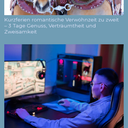
Kurzferien romantische Verwöhnzeit zu zweit
– 3 Tage Genuss, Verträumtheit und
Zweisamkeit