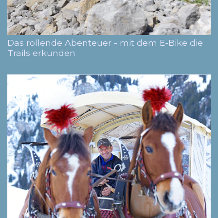
Das rollende Abenteuer - mit dem E-Bike die
Trails erkunden