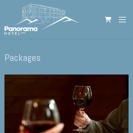
WARENK
Packages