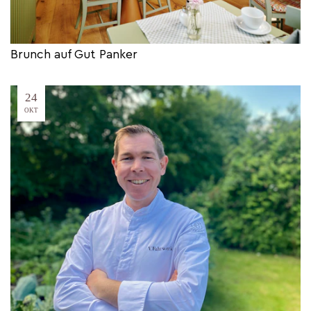
Brunch auf Gut Panker
24
OKT