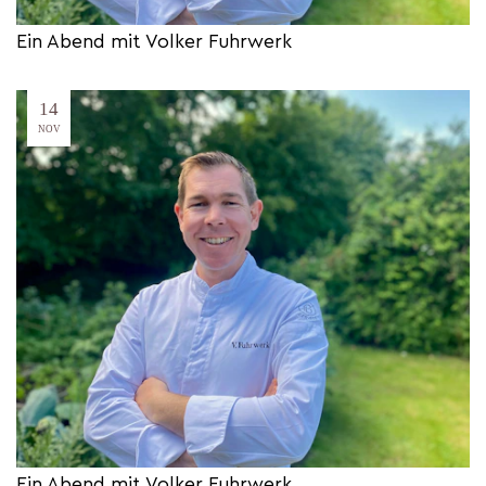
Ein Abend mit Volker Fuhrwerk
14
NOV
Ein Abend mit Volker Fuhrwerk