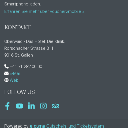
Smartphone laden.
Erfahren Sie mehr über voucher2mobile »
KONTAKT
Oberwaid - Das Hotel. Die Klinik.
Rorschacher Strasse 311
9016 St. Gallen
+41 71 282 00 00
E-Mail
Web
FOLLOW US
Facebook
Youtube
LinkedIn
Instagram
Tripadvisor
Powered by
e-guma
Gutschein- und Ticketsystem