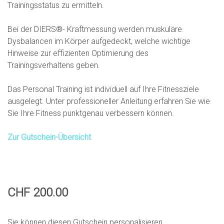
Trainingsstatus zu ermitteln.
Bei der DIERS®- Kraftmessung werden muskuläre
Dysbalancen im Körper aufgedeckt, welche wichtige
Hinweise zur effizienten Optimierung des
Trainingsverhaltens geben.
Das Personal Training ist individuell auf Ihre Fitnessziele
ausgelegt. Unter professioneller Anleitung erfahren Sie wie
Sie Ihre Fitness punktgenau verbessern können.
Zur Gutschein-Übersicht
CHF 200.00
Sie können diesen Gutschein personalisieren.