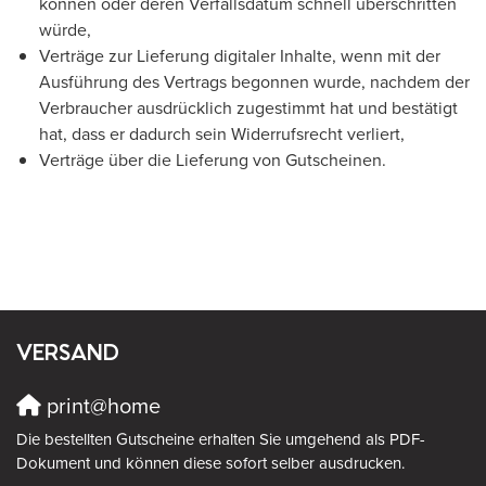
können oder deren Verfallsdatum schnell überschritten
würde,
Verträge zur Lieferung digitaler Inhalte, wenn mit der
Ausführung des Vertrags begonnen wurde, nachdem der
Verbraucher ausdrücklich zugestimmt hat und bestätigt
hat, dass er dadurch sein Widerrufsrecht verliert,
Verträge über die Lieferung von Gutscheinen.
VERSAND
print@home
Die bestellten Gutscheine erhalten Sie umgehend als PDF-
Dokument und können diese sofort selber ausdrucken.