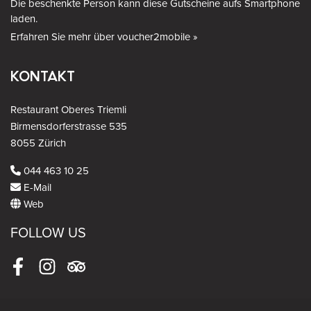
Die beschenkte Person kann diese Gutscheine aufs Smartphone
laden.
Erfahren Sie mehr über voucher2mobile »
KONTAKT
Restaurant Oberes Triemli
Birmensdorferstrasse 535
8055 Zürich
044 463 10 25
E-Mail
Web
FOLLOW US
Facebook
Instagram
Tripadvisor