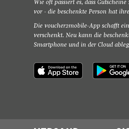
Wie oft passiert es, dass Gutsche
vor - die beschenkte Person hat i
Die voucher2mobile-App schafft ei
verschenkt. Neu kann die beschenkt
Smartphone und in der Cloud ablege