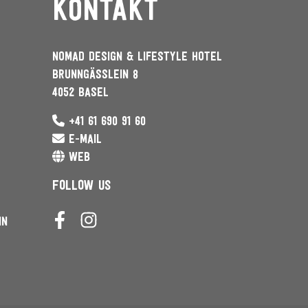
Kontakt
NOMAD DESIGN & LIFESTYLE HOTEL
BRUNNGÄSSLEIN 8
4052 BASEL
+41 61 690 91 60
E-MAIL
WEB
FOLLOW US
NN
FACEBOOK
INSTAGRAM