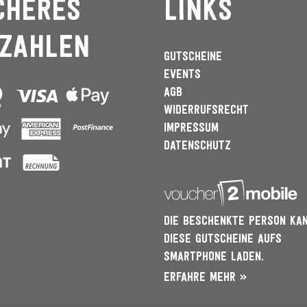
cheres
Links
zahlen
GUTSCHEINE
EVENTS
AGB
WIDERRUFSRECHT
IMPRESSUM
DATENSCHUTZ
DIE BESCHENKTE PERSON KA
DIESE GUTSCHEINE AUFS
SMARTPHONE LADEN.
ERFAHRE MEHR »