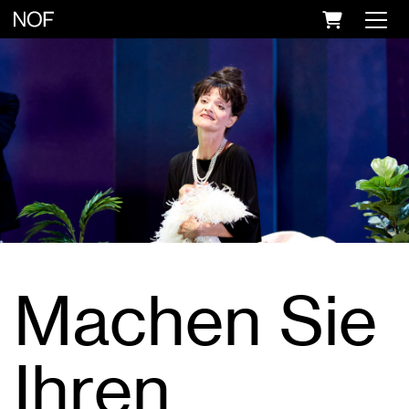
WARENK
Machen Sie
Ihren