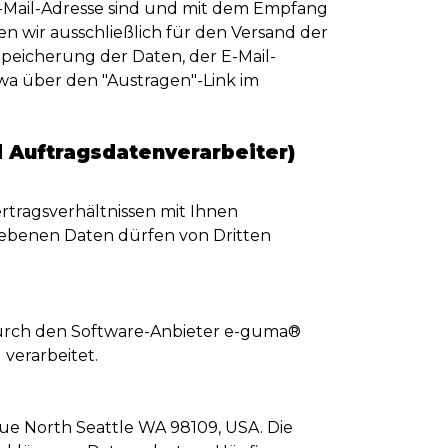
E-Mail-Adresse sind und mit dem Empfang
n wir ausschließlich für den Versand der
 Speicherung der Daten, der E-Mail-
wa über den "Austragen"-Link im
 Auftragsdatenverarbeiter)
Vertragsverhältnissen mit Ihnen
gebenen Daten dürfen von Dritten
rch den Software-Anbieter e-guma®
verarbeitet.
nue North Seattle WA 98109, USA. Die