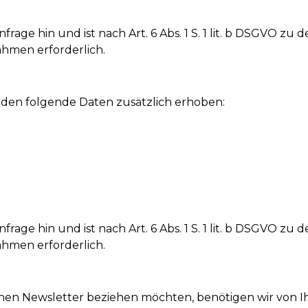
frage hin und ist nach Art. 6 Abs. 1 S. 1 lit. b DSGVO 
ahmen erforderlich.
rden folgende Daten zusätzlich erhoben:
frage hin und ist nach Art. 6 Abs. 1 S. 1 lit. b DSGVO 
ahmen erforderlich.
en Newsletter beziehen möchten, benötigen wir von Ih