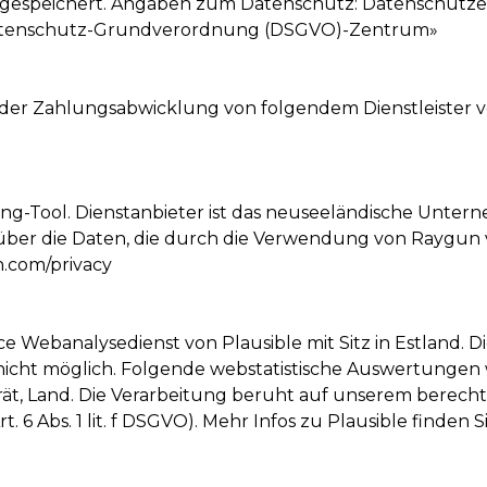
d gespeichert. Angaben zum Datenschutz:
Datenschutze
tenschutz-Grundverordnung (DSGVO)-Zentrum»
r Zahlungsabwicklung von folgendem Dienstleister ver
ing-Tool. Dienstanbieter ist das neuseeländische Unter
über die Daten, die durch die Verwendung von Raygun ve
n.com/privacy
Webanalysedienst von Plausible mit Sitz in Estland. D
t nicht möglich. Folgende webstatistische Auswertun
rät, Land. Die Verarbeitung beruht auf unserem berecht
6 Abs. 1 lit. f DSGVO). Mehr Infos zu Plausible finden 