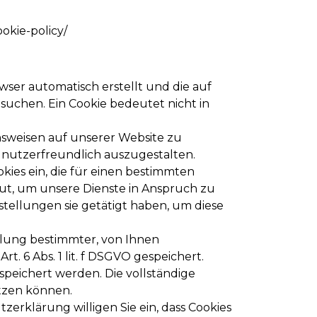
okie-policy/
owser automatisch erstellt und die auf
suchen. Ein Cookie bedeutet nicht in
ensweisen auf unserer Website zu
 nutzerfreundlich auszugestalten.
ies ein, die für einen bestimmten
ut, um unsere Dienste in Anspruch zu
tellungen sie getätigt haben, um diese
llung bestimmter, von Ihnen
. 6 Abs. 1 lit. f DSGVO gespeichert.
speichert werden. Die vollständige
utzen können.
rklärung willigen Sie ein, dass Cookies