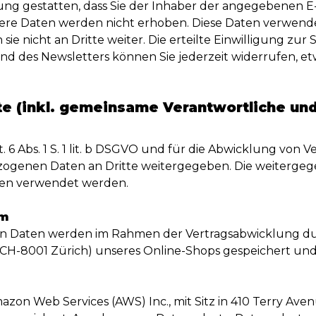
ung gestatten, dass Sie der Inhaber der angegebenen 
tere Daten werden nicht erhoben. Diese Daten verwende
e nicht an Dritte weiter. Die erteilte Einwilligung zur
d des Newsletters können Sie jederzeit widerrufen, et
te (inkl. gemeinsame Verantwortliche und
rt. 6 Abs. 1 S. 1 lit. b DSGVO und für die Abwicklung von 
bezogenen Daten an Dritte weitergegeben. Die weiterge
ken verwendet werden.
em
 Daten werden im Rahmen der Vertragsabwicklung du
 CH-8001 Zürich) unseres Online-Shops gespeichert und 
zon Web Services (AWS) Inc., mit Sitz in 410 Terry Ave