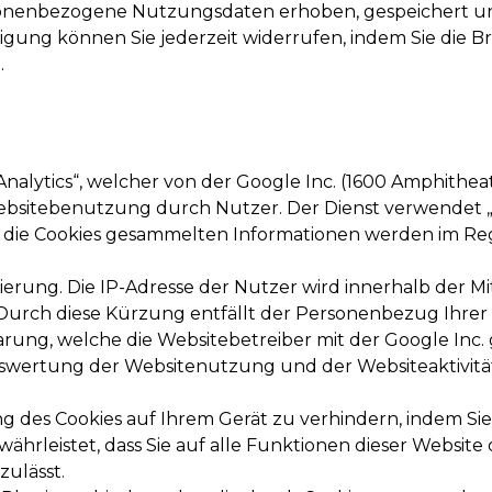
sonenbezogene Nutzungsdaten erhoben, gespeichert u
lligung können Sie jederzeit widerrufen, indem Sie die
.
Analytics“, welcher von der Google Inc. (1600 Amphithe
ebsitebenutzung durch Nutzer. Der Dienst verwendet „C
 die Cookies gesammelten Informationen werden im Rege
sierung. Die IP-Adresse der Nutzer wird innerhalb der M
Durch diese Kürzung entfällt der Personenbezug Ihrer
ng, welche die Websitebetreiber mit der Google Inc. ge
swertung der Websitenutzung und der Websiteaktivität
ung des Cookies auf Ihrem Gerät zu verhindern, indem S
währleistet, dass Sie auf alle Funktionen dieser Websi
zulässt.