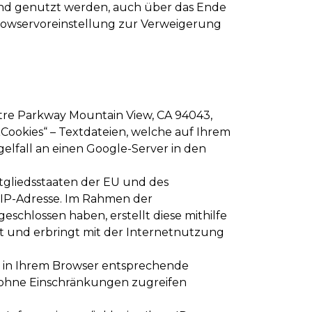
nd genutzt werden, auch über das Ende
 Browservoreinstellung zur Verweigerung
atre Parkway Mountain View, CA 94043,
ookies“ – Textdateien, welche auf Ihrem
lfall an einen Google-Server in den
itgliedsstaaten der EU und des
 IP-Adresse. Im Rahmen der
schlossen haben, erstellt diese mithilfe
 und erbringt mit der Internetnutzung
ie in Ihrem Browser entsprechende
te ohne Einschränkungen zugreifen