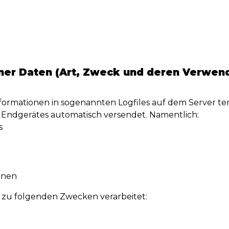
er Daten (Art, Zweck und deren Verwen
ormationen in sogenannten Logfiles auf dem Server tem
 Endgerätes automatisch versendet. Namentlich:
s
onen
zu folgenden Zwecken verarbeitet: