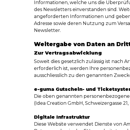
Informationen, welche uns die Überprüf
des Newsletters einverstanden sind. Wei
angeforderten Informationen und geben si
Adresse sowie deren Nutzung zum Versan
Newsletter.
Weitergabe von Daten an Drit
Zur Vertragsabwicklung
Soweit dies gesetzlich zulässig ist nach A
erforderlich ist, werden Ihre personen
ausschliesslich zu den genannten Zwec
e-guma Gutschein- und Ticketsyst
Die oben genannten personenbezogenen
(Idea Creation GmbH, Schweizergasse 21,
Digitale Infrastruktur
Diese Website verwendet Dienste von Ama