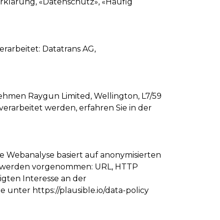
rklärung
,
«Datenschutz»
,
«Häufig
arbeitet: Datatrans AG,
nehmen Raygun Limited, Wellington, L7/59
rarbeitet werden, erfahren Sie in der
ie Webanalyse basiert auf anonymisierten
gen werden vorgenommen: URL, HTTP
igten Interesse an der
Sie unter
https://plausible.io/data-policy