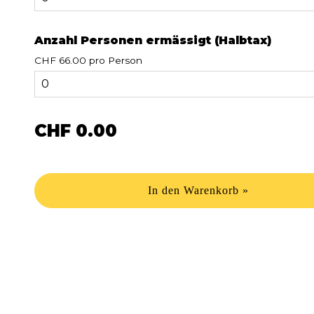
Anzahl Personen ermässigt (Halbtax)
CHF 66.00 pro Person
CHF 0.00
In den Warenkorb »