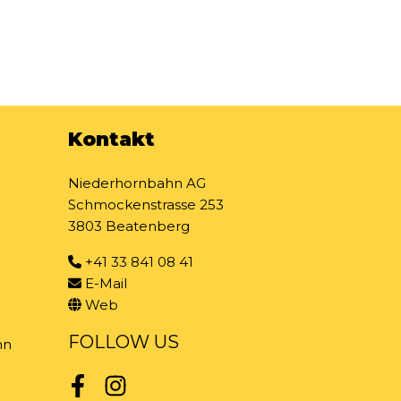
Kontakt
Niederhornbahn AG
Schmockenstrasse 253
3803 Beatenberg
+41 33 841 08 41
E-Mail
Web
FOLLOW US
nn
Facebook
Instagram