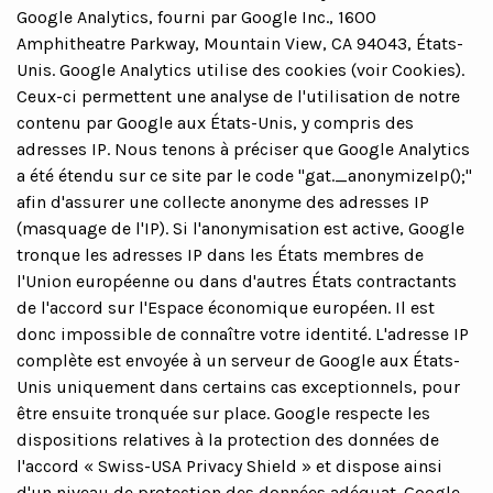
Google Analytics, fourni par Google Inc., 1600
Amphitheatre Parkway, Mountain View, CA 94043, États-
Unis. Google Analytics utilise des cookies (voir Cookies).
Ceux-ci permettent une analyse de l'utilisation de notre
contenu par Google aux États-Unis, y compris des
adresses IP. Nous tenons à préciser que Google Analytics
a été étendu sur ce site par le code "gat._anonymizeIp();"
afin d'assurer une collecte anonyme des adresses IP
(masquage de l'IP). Si l'anonymisation est active, Google
tronque les adresses IP dans les États membres de
l'Union européenne ou dans d'autres États contractants
de l'accord sur l'Espace économique européen. Il est
donc impossible de connaître votre identité. L'adresse IP
complète est envoyée à un serveur de Google aux États-
Unis uniquement dans certains cas exceptionnels, pour
être ensuite tronquée sur place. Google respecte les
dispositions relatives à la protection des données de
l'accord « Swiss-USA Privacy Shield » et dispose ainsi
d'un niveau de protection des données adéquat. Google