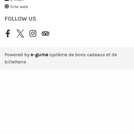
Site web
FOLLOW US
Facebook
Twitter
Instagram
Tripadvisor
Powered by
e-guma
système de bons cadeaux et de
billetterie