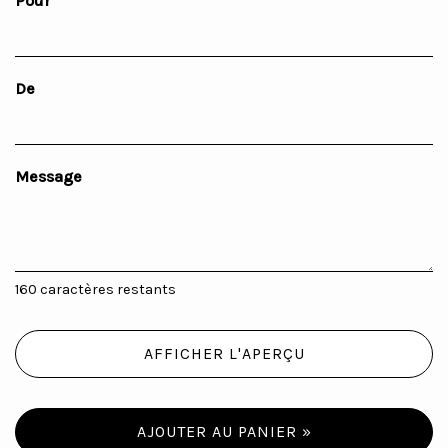
Pour
De
Message
160
caractères restants
AFFICHER L'APERÇU
AJOUTER AU PANIER »