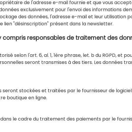
opriétaire de l'adresse e-mail fournie et que vous accep
s données exclusivement pour l'envoi des informations d
ckage des données, l'adresse e-mail et leur utilisation po
lien "désinscription" présent dans la newsletter.
(y compris responsables de traitement des don
isé selon l'art. 6, al. 1, 1ère phrase, let. b du RGPD, et 
sonnelles seront transmises à des tiers. Les données tra
seront stockées et traitées par le fournisseur de logici
re boutique en ligne.
ans le cadre du traitement des paiements par le fourniss