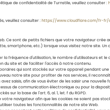
tique de confidentialité de Turnstile, veuillez consulter :
s, veuillez consulter :
https://www.cloudflare.com/fr-fr/
Web. Ce sont de petits fichiers que votre navigateur crée
te, smartphone, etc.) lorsque vous visitez notre site. Un 
er la fréquence d'utilisation, le nombre d'utilisateurs et 
n du site et de faciliter l'accès à notre contenu.
oraires qui sont stockés sur votre appareil pendant une 
à nouveau notre site pour profiter de nos services, il recon
vez saisis, afin de vous éviter de les saisir une nouvelle fo
ocessus de communication électronique ou pour la disposit
s sur la base de l'art. 6, al. 1, let. f du RGPD.
votre navigateur afin que les cookies ne soient pas stock
iliser toutes les fonctionnalités de notre site Web.