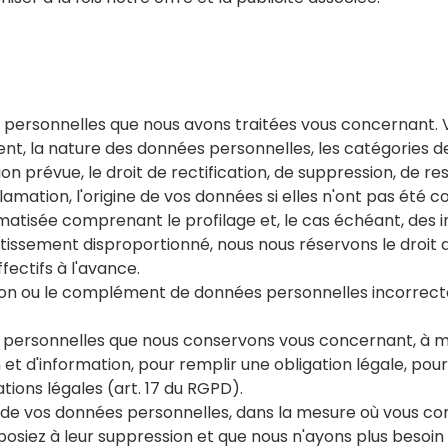
es personnelles que nous avons traitées vous concerna
ement, la nature des données personnelles, les catégories 
on prévue, le droit de rectification, de suppression, de re
lamation, l'origine de vos données si elles n'ont pas été co
matisée comprenant le profilage et, le cas échéant, des in
stissement disproportionné, nous nous réservons le droit 
fectifs à l'avance.
n ou le complément de données personnelles incorrectes
 personnelles que nous conservons vous concernant, à mo
n et d'information, pour remplir une obligation légale, pour
tions légales (art. 17 du RGPD).
t de vos données personnelles, dans la mesure où vous con
pposiez à leur suppression et que nous n'ayons plus besoi