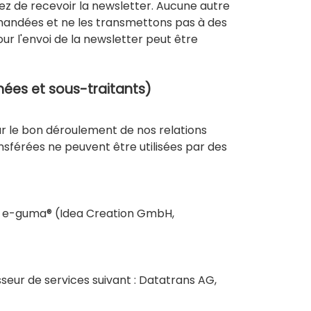
tez de recevoir la newsletter. Aucune autre
emandées et ne les transmettons pas à des
ur l'envoi de la newsletter peut être
nées et sous-traitants)
pour le bon déroulement de nos relations
nsférées ne peuvent être utilisées par des
el e-guma® (Idea Creation GmbH,
eur de services suivant : Datatrans AG,