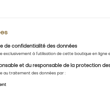
ées
ue de confidentialité des données
ue exclusivement à l'utilisation de cette boutique en ligne 
sable et du responsable de la protection des
que au traitement des données par :
ent