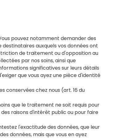
nt. Vous pouvez notamment demander des
de destinataires auxquels vos données ont
striction de traitement ou d'opposition au
llectées par nos soins, ainsi que
formations significatives sur leurs détails
d'exiger que vous ayez une pièce d'identité
 conservées chez nous (art. 16 du
ins que le traitement ne soit requis pour
 des raisons d'intérêt public ou pour faire
testez l'exactitude des données, que leur
n des données, mais que vous en ayez