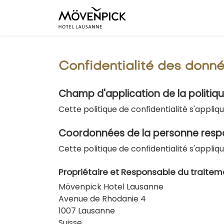
Confidentialité des donn
Champ d'application de la politiq
Cette politique de confidentialité s'appliq
Coordonnées de la personne respon
Cette politique de confidentialité s'appli
Propriétaire et Responsable du traitem
Mövenpick Hotel Lausanne
Avenue de Rhodanie 4
1007 Lausanne
Suisse