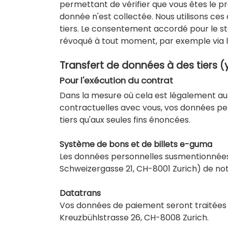
permettant de vérifier que vous êtes le pr
donnée n'est collectée. Nous utilisons ce
tiers. Le consentement accordé pour le sto
révoqué à tout moment, par exemple via le 
Transfert de données à des tiers 
Pour l'exécution du contrat
Dans la mesure où cela est légalement autor
contractuelles avec vous, vos données per
tiers qu'aux seules fins énoncées.
Système de bons et de billets e-guma
Les données personnelles susmentionnées 
Schweizergasse 21, CH-8001 Zurich) de not
Datatrans
Vos données de paiement seront traitées d
Kreuzbühlstrasse 26, CH-8008 Zurich.