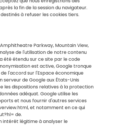
 acceptez que nous enregistrions des
près la fin de la session du navigateur.
tinés à refuser les cookies tiers.
600 Amphitheatre Parkway, Mountain View,
alyse de l'utilisation de notre contenu
a été étendu sur ce site par le code
'anonymisation est active, Google tronque
 de l'accord sur l'Espace économique
un serveur de Google aux États-Unis
les dispositions relatives à la protection
données adéquat. Google utilise les
pports et nous fournir d'autres services
overview.html, et notamment en ce qui
ut?hl= de.
n intérêt légitime à analyser le