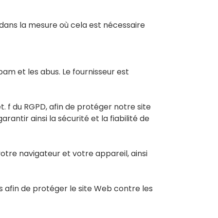
dans la mesure où cela est nécessaire
spam et les abus. Le fournisseur est
let. f du RGPD, afin de protéger notre site
ntir ainsi la sécurité et la fiabilité de
tre navigateur et votre appareil, ainsi
s afin de protéger le site Web contre les