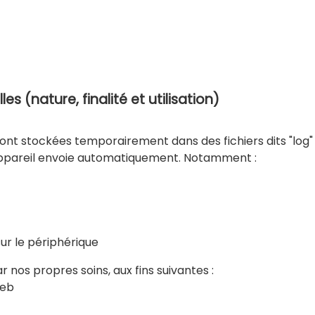
 (nature, finalité et utilisation)
 sont stockées temporairement dans des fichiers dits "log" 
 appareil envoie automatiquement. Notamment :
sur le périphérique
nos propres soins, aux fins suivantes :
Web