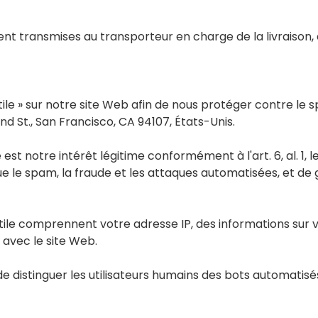
t transmises au transporteur en charge de la livraison, 
stile » sur notre site Web afin de nous protéger contre le 
end St., San Francisco, CA 94107, États-Unis.
le est notre intérêt légitime conformément à l'art. 6, al. 1, 
 le spam, la fraude et les attaques automatisées, et de gara
ile comprennent votre adresse IP, des informations sur vo
 avec le site Web.
de distinguer les utilisateurs humains des bots automatisé