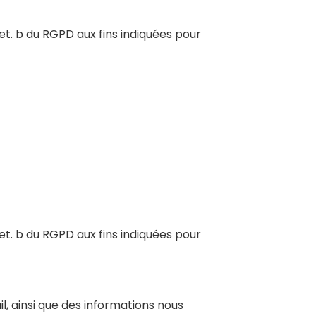
let. b du RGPD aux fins indiquées pour
let. b du RGPD aux fins indiquées pour
l, ainsi que des informations nous