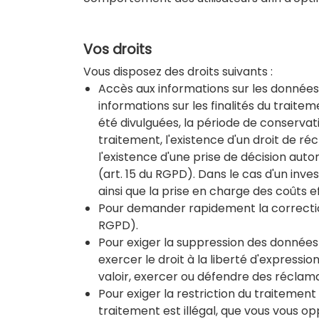
Vos droits
Vous disposez des droits suivants :
Accès aux informations sur les donné
informations sur les finalités du trait
été divulguées, la période de conservati
traitement, l'existence d'un droit de réc
l'existence d'une prise de décision auto
(art. 15 du RGPD). Dans le cas d'un inve
ainsi que la prise en charge des coûts ef
Pour demander rapidement la correctio
RGPD).
Pour exiger la suppression des données
exercer le droit à la liberté d'expressio
valoir, exercer ou défendre des réclama
Pour exiger la restriction du traitemen
traitement est illégal, que vous vous o