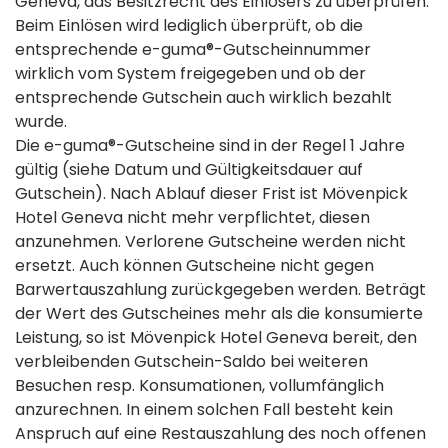
Geneva, das Besitzrecht des Einlösers zu überprüfen.
Beim Einlösen wird lediglich überprüft, ob die
entsprechende e-guma®-Gutscheinnummer
wirklich vom System freigegeben und ob der
entsprechende Gutschein auch wirklich bezahlt
wurde.
Die e-guma®-Gutscheine sind in der Regel 1 Jahre
gültig (siehe Datum und Gültigkeitsdauer auf
Gutschein). Nach Ablauf dieser Frist ist Mövenpick
Hotel Geneva nicht mehr verpflichtet, diesen
anzunehmen. Verlorene Gutscheine werden nicht
ersetzt. Auch können Gutscheine nicht gegen
Barwertauszahlung zurückgegeben werden. Beträgt
der Wert des Gutscheines mehr als die konsumierte
Leistung, so ist Mövenpick Hotel Geneva bereit, den
verbleibenden Gutschein-Saldo bei weiteren
Besuchen resp. Konsumationen, vollumfänglich
anzurechnen. In einem solchen Fall besteht kein
Anspruch auf eine Restauszahlung des noch offenen