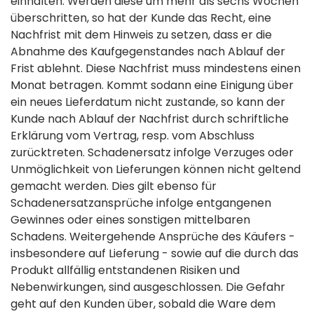
einhalten. Werden diese um mehr als sechs Wochen
überschritten, so hat der Kunde das Recht, eine
Nachfrist mit dem Hinweis zu setzen, dass er die
Abnahme des Kaufgegenstandes nach Ablauf der
Frist ablehnt. Diese Nachfrist muss mindestens einen
Monat betragen. Kommt sodann eine Einigung über
ein neues Lieferdatum nicht zustande, so kann der
Kunde nach Ablauf der Nachfrist durch schriftliche
Erklärung vom Vertrag, resp. vom Abschluss
zurücktreten. Schadenersatz infolge Verzuges oder
Unmöglichkeit von Lieferungen können nicht geltend
gemacht werden. Dies gilt ebenso für
Schadenersatzansprüche infolge entgangenen
Gewinnes oder eines sonstigen mittelbaren
Schadens. Weitergehende Ansprüche des Käufers -
insbesondere auf Lieferung - sowie auf die durch das
Produkt allfällig entstandenen Risiken und
Nebenwirkungen, sind ausgeschlossen. Die Gefahr
geht auf den Kunden über, sobald die Ware dem