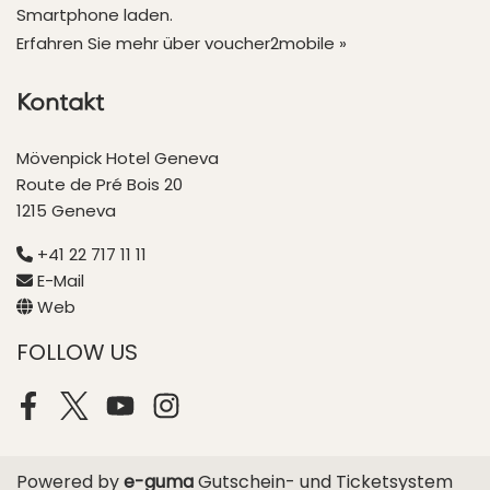
Smartphone laden.
Erfahren Sie mehr über voucher2mobile »
Kontakt
Mövenpick Hotel Geneva
Route de Pré Bois 20
1215 Geneva
+41 22 717 11 11
E-Mail
Web
FOLLOW US
Facebook
Twitter
Youtube
Instagram
Powered by
e-guma
Gutschein- und Ticketsystem