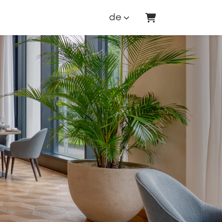
de
Warenkorb