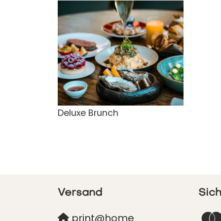
Deluxe Brunch
Versand
Sic
print@home