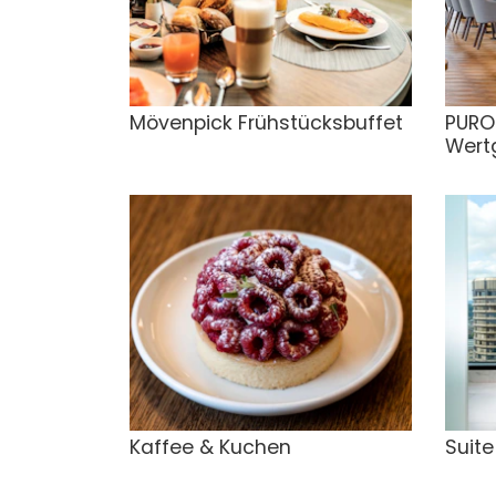
Mövenpick Frühstücksbuffet
PURO
Wert
Kaffee & Kuchen
Suit