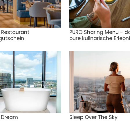
 Restaurant
PURO Sharing Menu - d
gutschein
pure kulinarische Erlebn
e Dream
Sleep Over The Sky