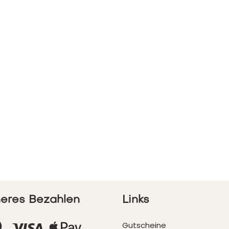
heres Bezahlen
Links
Gutscheine