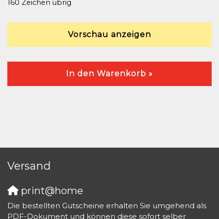
160
Zeichen übrig
Vorschau anzeigen
In den Warenkorb »
Versand
print@home
Die bestellten Gutscheine erhalten Sie umgehend als
PDF-Dokument und können diese sofort selber