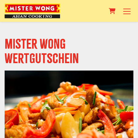
Warenkor
MISTER WONG
Wertgutschein