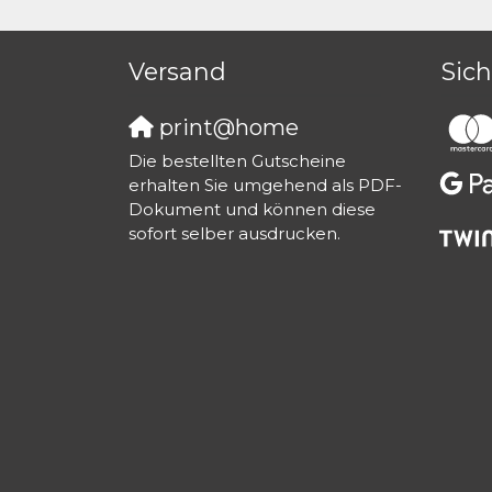
Versand
Sic
print@home
Die bestellten Gutscheine
erhalten Sie umgehend als PDF-
Dokument und können diese
sofort selber ausdrucken.