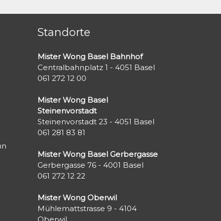
Standorte
Mister Wong Basel Bahnhof
Centralbahnplatz 1 - 4051 Basel
061 272 12 00
Mister Wong Basel
Steinenvorstadt
Steinenvorstadt 23 - 4051 Basel
061 281 83 81
nn
Mister Wong Basel Gerbergasse
Gerbergasse 76 - 4001 Basel
061 272 12 22
Mister Wong Oberwil
Mühlemattstrasse 9 - 4104
Oberwil