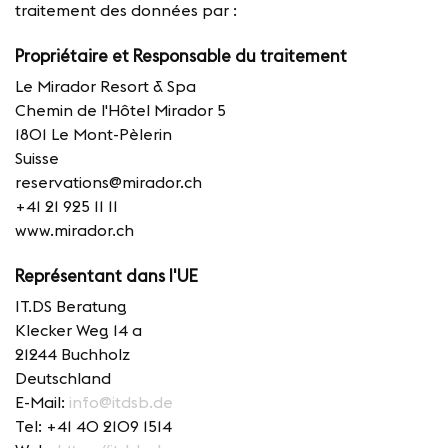
traitement des données par :
Propriétaire et Responsable du traitement
Le Mirador Resort & Spa
Chemin de l'Hôtel Mirador 5
1801 Le Mont-Pèlerin
Suisse
reservations@mirador.ch
+41 21 925 11 11
www.mirador.ch
Représentant dans l'UE
IT.DS Beratung
Klecker Weg 14 a
21244 Buchholz
Deutschland
E-Mail:
info@itdsb.de
Tel: +41 40 2109 1514