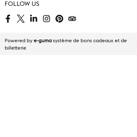
FOLLOW US
Facebook
Twitter
LinkedIn
Instagram
Pinterest
Tripadvisor
Powered by
e-guma
système de bons cadeaux et de
billetterie