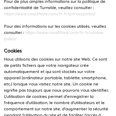
Pour de plus amples informations sur la politique de
confidentialité de Turnstile, veuillez consulter :
https://www.cloudflare.com/fr-fr/privacypolicy/
Pour des informations sur les cookies utilisés, veuillez
consulter :
https://www.cloudflare.com/fr-fr/cookie-
policy/
Cookies
Nous utilisons des cookies sur notre site Web. Ce sont
de petits fichiers que votre navigateur crée
automatiquement et qui sont stockés sur votre
appareil (ordinateur portable, tablette, smartphone,
etc.) lorsque vous visitez notre site. Un cookie ne
signifie pas toujours que nous pouvons vous identifier.
L'utilisation de cookies permet d'enregistrer la
fréquence d'utilisation, le nombre d'utilisateurs et le
comportement sur notre site, d'augmenter la sécurité
pendant l'utilisation du site et de faciliter l'accès à