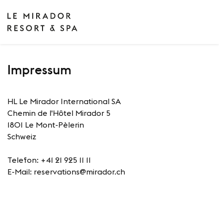
Impressum
HL Le Mirador International SA
Chemin de l'Hôtel Mirador 5
1801 Le Mont-Pèlerin
Schweiz
Telefon: +41 21 925 11 11
E-Mail: reservations@mirador.ch