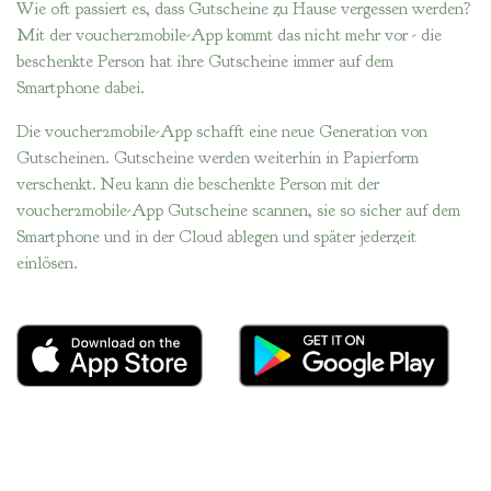
Wie oft passiert es, dass Gutscheine zu Hause vergessen werden?
Mit der voucher2mobile-App kommt das nicht mehr vor - die
beschenkte Person hat ihre Gutscheine immer auf dem
Smartphone dabei.
Die voucher2mobile-App schafft eine neue Generation von
Gutscheinen. Gutscheine werden weiterhin in Papierform
verschenkt. Neu kann die beschenkte Person mit der
voucher2mobile-App Gutscheine scannen, sie so sicher auf dem
Smartphone und in der Cloud ablegen und später jederzeit
einlösen.