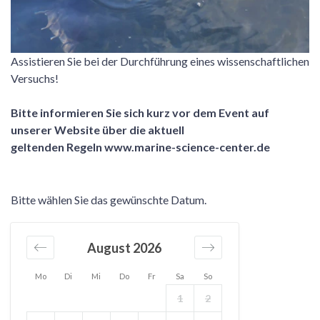
Assistieren Sie bei der Durchführung eines wissenschaftlichen
Versuchs!
Bitte informieren Sie sich kurz vor dem Event auf
unserer Website über die aktuell
geltenden Regeln
www.marine-science-center.de
Bitte wählen Sie das gewünschte Datum.
August 2026
Mo
Di
Mi
Do
Fr
Sa
So
1
2