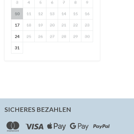
3
4
5
6
7
8
9
10
11
12
13
14
15
16
17
18
19
20
21
22
23
24
25
26
27
28
29
30
31
SICHERES BEZAHLEN