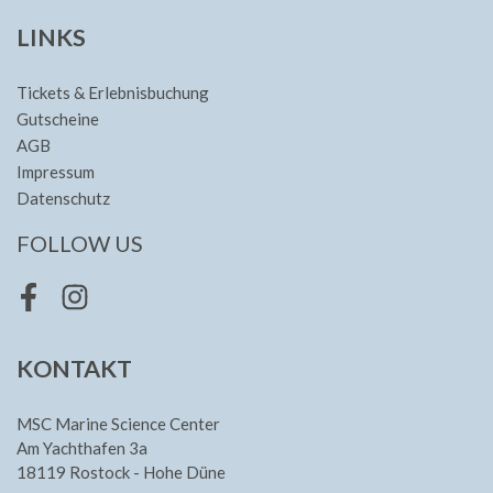
LINKS
Tickets & Erlebnisbuchung
Gutscheine
AGB
Impressum
Datenschutz
FOLLOW US
Facebook
Instagram
KONTAKT
MSC Marine Science Center
Am Yachthafen 3a
18119 Rostock - Hohe Düne